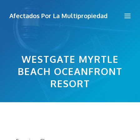
Saltar
al
Me
Afectados Por La Multipropiedad
contenido
WESTGATE MYRTLE
BEACH OCEANFRONT
RESORT