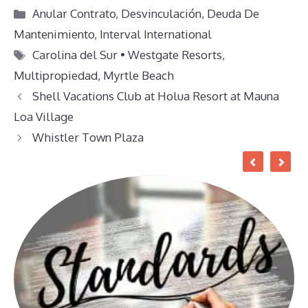
Categorías
Anular Contrato
,
Desvinculación
,
Deuda De
Mantenimiento
,
Interval International
Etiquetas
Carolina del Sur • Westgate Resorts
,
Multipropiedad
,
Myrtle Beach
Shell Vacations Club at Holua Resort at Mauna
Loa Village
Whistler Town Plaza