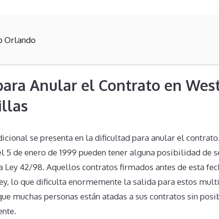
b Orlando
 para Anular el Contrato en Wes
illas
cional se presenta en la dificultad para anular el contrato
l 5 de enero de 1999 pueden tener alguna posibilidad de s
a Ley 42/98. Aquellos contratos firmados antes de esta fe
ey, lo que dificulta enormemente la salida para estos mult
 que muchas personas están atadas a sus contratos sin posi
ente.