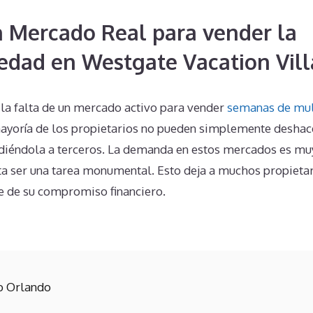
n Mercado Real para vender la
edad en Westgate Vacation Vill
 la falta de un mercado activo para vender
semanas de mul
mayoría de los propietarios no pueden simplemente deshac
iéndola a terceros. La demanda en estos mercados es muy
a ser una tarea monumental. Esto deja a muchos propietar
se de su compromiso financiero.
b Orlando