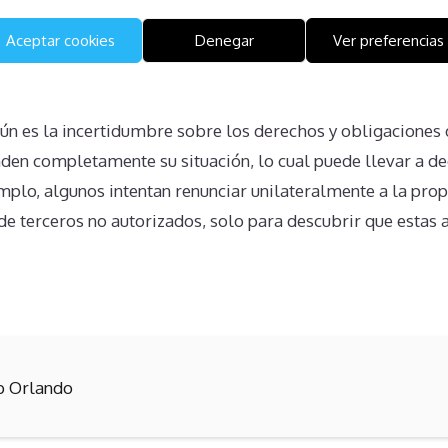
cularse fácilmente.
Aceptar cookies
Denegar
Ver preferencias
bre sobre los Derechos del Prop
 es la incertidumbre sobre los derechos y obligaciones d
n completamente su situación, lo cual puede llevar a de
plo, algunos intentan renunciar unilateralmente a la prop
e terceros no autorizados, solo para descubrir que estas 
b Orlando