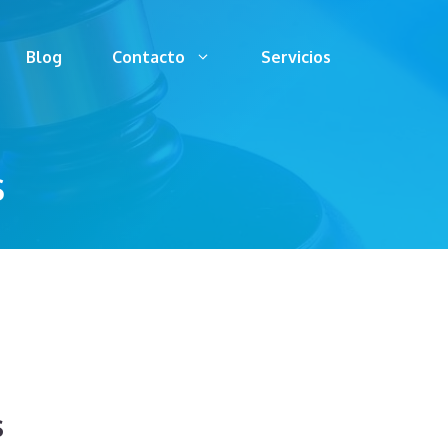
Blog
Contacto
Servicios
S
s