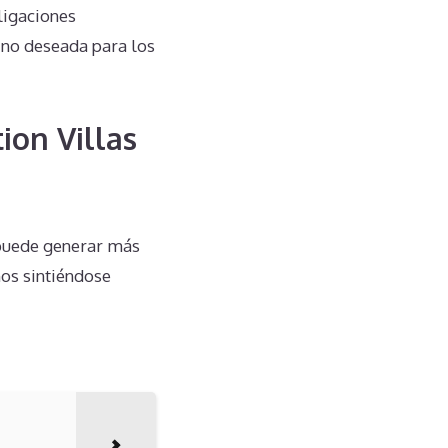
ligaciones
y no deseada para los
ion Villas
 puede generar más
hos sintiéndose