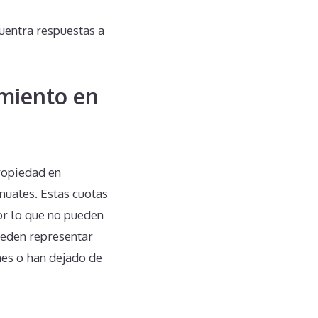
uentra respuestas a
miento en
ropiedad en
nuales. Estas cuotas
or lo que no pueden
ueden representar
ones o han dejado de