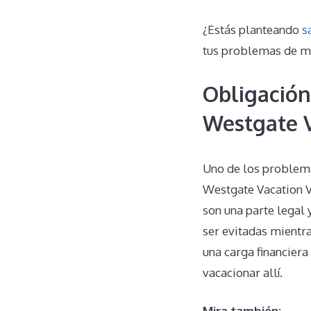
¿Estás planteando
s
tus problemas de m
Obligación
Westgate V
Uno de los problem
Westgate Vacation V
son una parte legal
ser evitadas mientr
una carga financiera 
vacacionar allí.
Mira también: