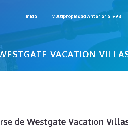
Inicio
Multipropiedad Anterior a 1998
WESTGATE VACATION VILLA
rse de Westgate Vacation Villa