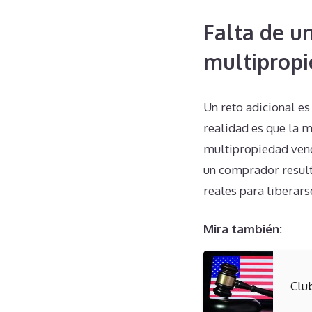
Falta de u
multipropi
Un reto adicional es
realidad es que la 
multipropiedad vend
un comprador result
reales para liberar
Mira también:
Clu