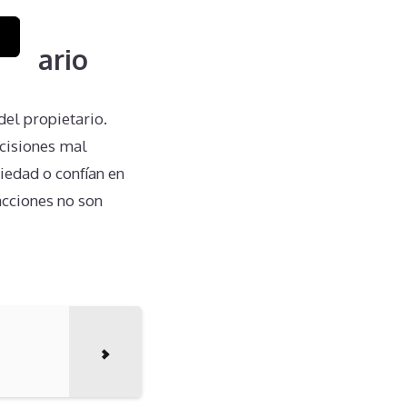
ietario
el propietario.
cisiones mal
iedad o confían en
acciones no son