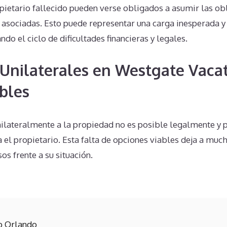
pietario fallecido pueden verse obligados a asumir las ob
s asociadas. Esto puede representar una carga inesperada 
do el ciclo de dificultades financieras y legales.
Unilaterales en Westgate Vacat
bles
unilateralmente a la propiedad no es posible legalmente y
el propietario. Esta falta de opciones viables deja a muc
os frente a su situación.
b Orlando