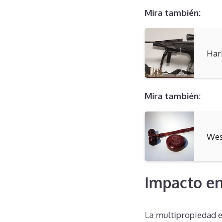
Mira también:
Har
Mira también:
Wes
Impacto en
La multipropiedad e