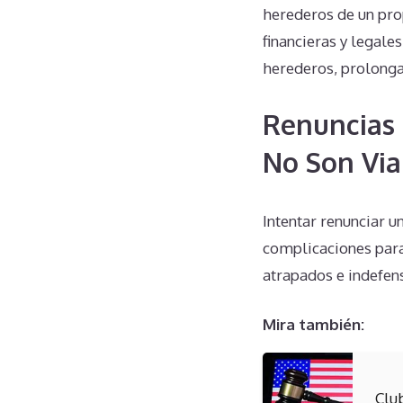
herederos de un pro
financieras y legale
herederos, prolongan
Renuncias 
No Son Via
Intentar renunciar 
complicaciones para 
atrapados e indefens
Mira también:
Clu