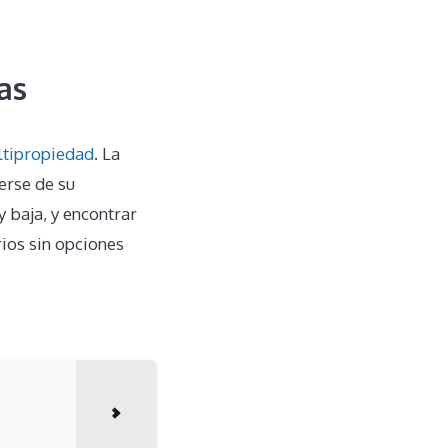
as
tipropiedad
. La
erse de su
 baja, y encontrar
ios sin opciones