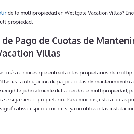
alir
de la multipropiedad en Westgate Vacation Villas? Enc
ultipropiedad.
 de Pago de Cuotas de Manteni
acation Villas
as más comunes que enfrentan los propietarios de multip
illas es la obligación de pagar cuotas de mantenimiento a
 y exigible judicialmente del acuerdo de multipropiedad, p
as se siga siendo propietario. Para muchos, estas cuotas p
significativa, especialmente si ya no utilizan las instalaci