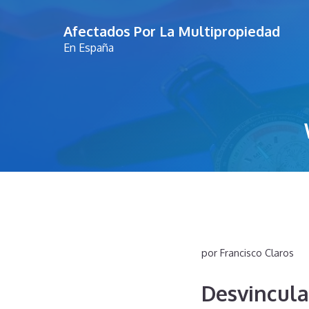
Saltar
Afectados Por La Multipropiedad
al
En España
contenido
por
Francisco Claros
Desvincula