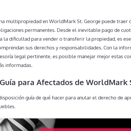
n
una multipropiedad en WorldMark St. George puede traer c
ligaciones permanentes. Desde el inevitable pago de cuot
la dificultad para vender o transferir la propiedad, es ese
omprendan sus derechos y responsabilidades. Con la infor
asesoría legal pertinente, es posible manejar mejor estas c
ás informadas.
 Guía para Afectados de WorldMark 
isposición guía de qué hacer para anular el derecho de a
uebles.