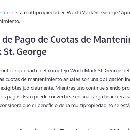
o
salir
de la multipropiedad en WorldMark St. George? Apre
nimiento.
 de Pago de Cuotas de Manteni
 St. George
 multipropiedad en el complejo WorldMark St. George deb
las cuotas de mantenimiento anuales son una obligación in
 exigibles judicialmente. Mientras uno continúe siendo pro
os pagos. Esto puede convertirse en una carga financiera si
considera que el beneficio de la multipropiedad no se está