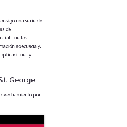
onsigo una serie de
as de
ncial que los
mación adecuada y,
omplicaciones y
St. George
provechamiento por