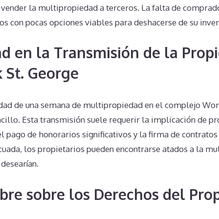
ender la multipropiedad a terceros. La falta de comprad
ios con pocas opciones viables para deshacerse de su inver
d en la Transmisión de la Prop
 St. George
edad de una semana de multipropiedad en el complejo Wo
cillo. Esta transmisión suele requerir la implicación de 
l pago de honorarios significativos y la firma de contratos e
ecuada, los propietarios pueden encontrarse atados a la m
desearían.
bre sobre los Derechos del Prop