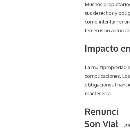
Muchos propietario
sus derechos y obli
como intentar renun
terceros no autoriz
Impacto en
La multipropiedad e
complicaciones. Los
obligaciones financi
mantenerla.
Renuncias 
Son Viable
Util