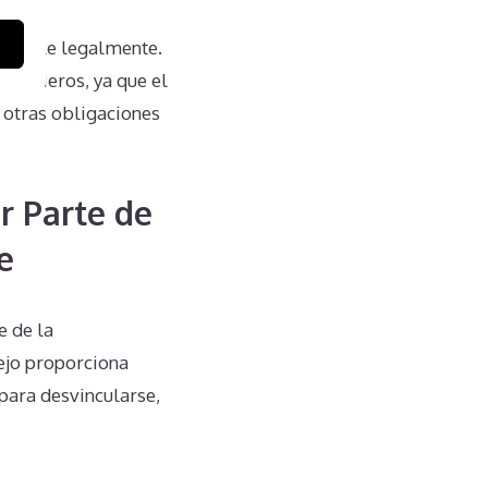
posible legalmente.
nancieros, ya que el
 otras obligaciones
r Parte de
e
e de la
ejo proporciona
para desvincularse,