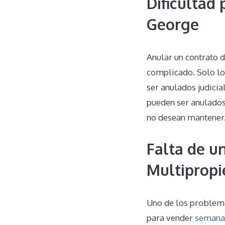
Dificultad
George
Anular un contrato
complicado. Solo lo
ser anulados judicia
pueden ser anulados
no desean mantener
Falta de u
Multipropi
Uno de los problema
para vender
semana