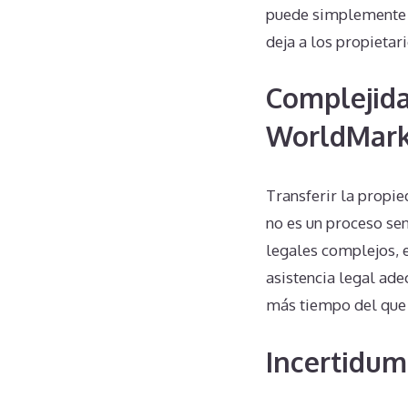
puede simplemente v
deja a los propietar
Complejida
WorldMark
Transferir la propi
no es un proceso sen
legales complejos, e
asistencia legal ad
más tiempo del que 
Incertidum