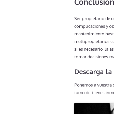
Conclusió
Ser propietario de 
complicaciones y ob
mantenimiento hasta 
multipropietarios c
si es necesario, la 
tomar decisiones m
Descarga la
Ponemos a vuestra d
turno de bienes inm