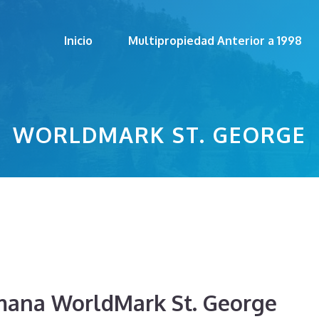
Inicio
Multipropiedad Anterior a 1998
WORLDMARK ST. GEORGE
mana WorldMark St. George