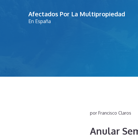
Saltar
Afectados Por La Multipropiedad
al
En España
contenido
por
Francisco Claros
Anular Se