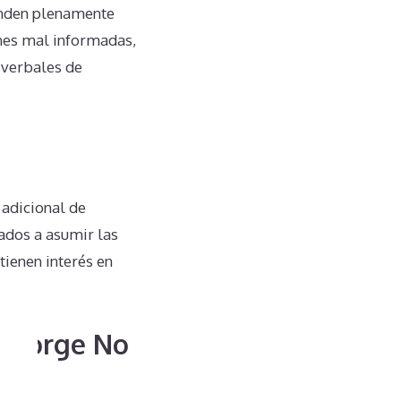
enden plenamente
ones mal informadas,
 verbales de
adicional de
ados a asumir las
tienen interés en
 George No