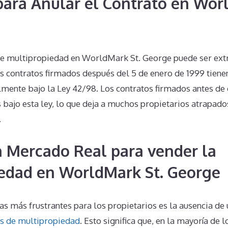
 para Anular el Contrato en Wor
 de multipropiedad en WorldMark St. George puede ser e
s contratos firmados después del 5 de enero de 1999 tienen
lmente bajo la Ley 42/98. Los contratos firmados antes de 
 bajo esta ley, lo que deja a muchos propietarios atrapad
.
n Mercado Real para vender la
edad en WorldMark St. George
s más frustrantes para los propietarios es la ausencia de
s de multipropiedad
. Esto significa que, en la mayoría de l