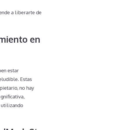
nde a liberarte de
miento en
en estar
eludible. Estas
pietario, no hay
gnificativa,
 utilizando