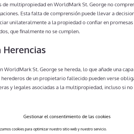
s de multipropiedad en WorldMark St. George no compr
gaciones. Esta falta de comprensión puede llevar a decisi
ciar unilateralmente a la propiedad o confiar en promesas
ados, que finalmente no se cumplen.
 Herencias
n WorldMark St. George se hereda, lo que añade una capa 
 herederos de un propietario fallecido pueden verse oblig
eras y legales asociadas a la multipropiedad, incluso si no 
Unilaterales en WorldMark St.
Gestionar el consentimiento de las cookies
s
izamos cookies para optimizar nuestro sitio web y nuestro servicio.