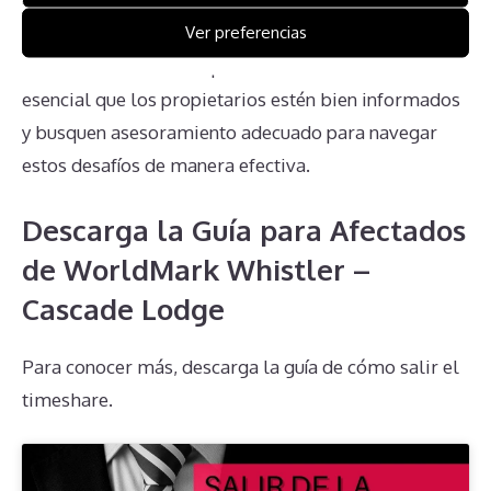
incertidumbre sobre los derechos, el impacto en las
Ver preferencias
herencias y la falta de información clara por parte de
la administración complican aún más la situación. Es
esencial que los propietarios estén bien informados
y busquen asesoramiento adecuado para navegar
estos desafíos de manera efectiva.
Descarga la Guía para Afectados
de WorldMark Whistler –
Cascade Lodge
Para conocer más, descarga la guía de cómo salir el
timeshare.