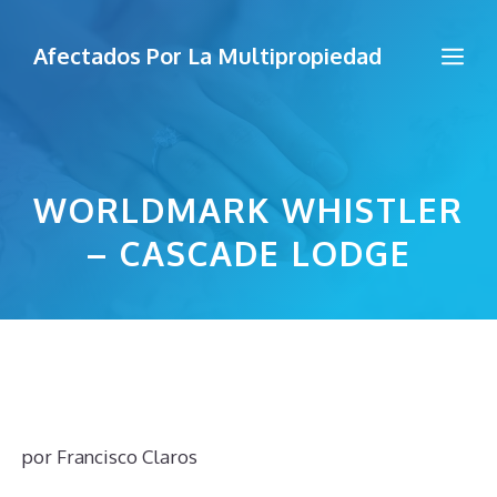
Saltar
al
Me
Afectados Por La Multipropiedad
contenido
WORLDMARK WHISTLER
– CASCADE LODGE
por
Francisco Claros