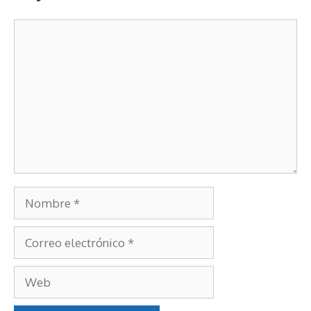
Deja un comentario
Comentario
Nombre
Correo
electrónico
Web