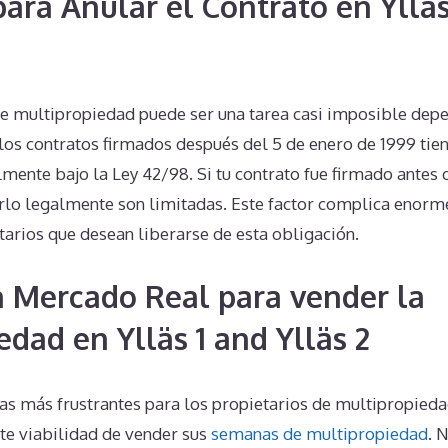
para Anular el Contrato en Ylläs
de multipropiedad puede ser una tarea casi imposible de
los contratos firmados después del 5 de enero de 1999 tien
lmente bajo la Ley 42/98. Si tu contrato fue firmado antes d
rlo legalmente son limitadas. Este factor complica enorm
arios que desean liberarse de esta obligación.
n Mercado Real para vender la
edad en Ylläs 1 and Ylläs 2
s más frustrantes para los propietarios de multipropiedade
ente viabilidad de vender sus
semanas de multipropiedad
. 