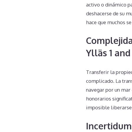
activo o dinámico pa
deshacerse de su mu
hace que muchos se 
Complejida
Ylläs 1 and
Transferir la propi
complicado. La trans
navegar por un mar 
honorarios significa
imposible liberarse
Incertidum