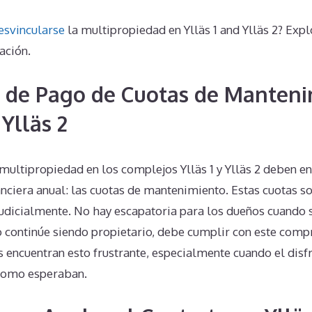
esvincularse
la multipropiedad en Ylläs 1 and Ylläs 2? Expl
ación.
 de Pago de Cuotas de Manteni
 Ylläs 2
multipropiedad en los complejos Ylläs 1 y Ylläs 2 deben en
nciera anual: las cuotas de mantenimiento. Estas cuotas son
judicialmente. No hay escapatoria para los dueños cuando s
o continúe siendo propietario, debe cumplir con este comp
 encuentran esto frustrante, especialmente cuando el disf
 como esperaban.