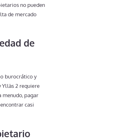
pietarios no pueden
alta de mercado
iedad de
o burocrático y
 Ylläs 2 requiere
 a menudo, pagar
 encontrar casi
ietario