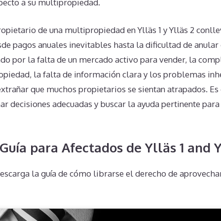
ecto a su multipropiedad.
ropietario de una multipropiedad en Ylläs 1 y Ylläs 2 conlle
de pagos anuales inevitables hasta la dificultad de anular
do por la falta de un mercado activo para vender, la comp
opiedad, la falta de información clara y los problemas inh
extrañar que muchos propietarios se sientan atrapados. Es 
r decisiones adecuadas y buscar la ayuda pertinente para 
Guía para Afectados de Ylläs 1 and Y
escarga la guía de cómo librarse el derecho de aprovecha