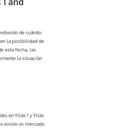
 1 and
pendiendo de cuándo
en la posibilidad de
e esta fecha, las
emente la situación
s en Ylläs 1 y Ylläs
No existe un mercado