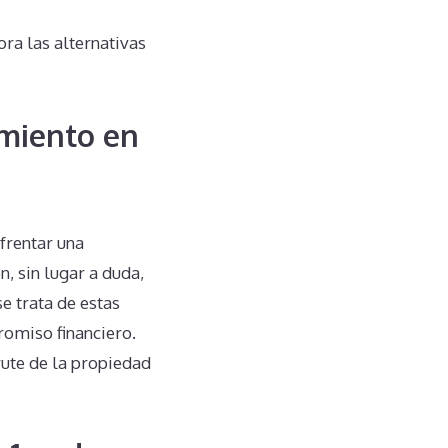
ora las alternativas
miento en
frentar una
, sin lugar a duda,
e trata de estas
romiso financiero.
rute de la propiedad