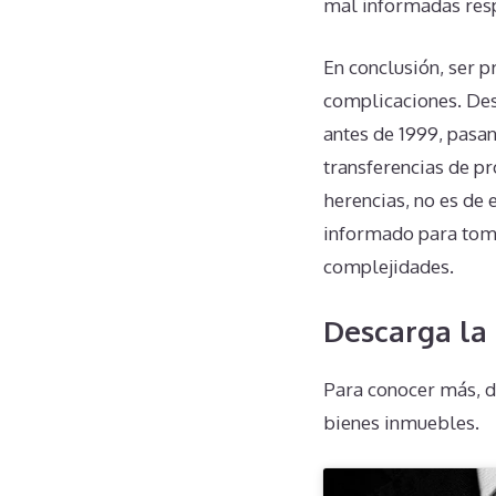
mal informadas resp
En conclusión, ser p
complicaciones. Des
antes de 1999, pasan
transferencias de pr
herencias, no es de 
informado para toma
complejidades.
Descarga la 
Para conocer más, d
bienes inmuebles.