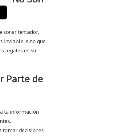
e sonar tentador,
 inviable, sino que
s legales en su
r Parte de
da la información
ntes.
 a tomar decisiones