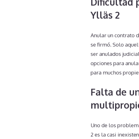
Dificultad 
Ylläs 2
Anular un contrato 
se firmó. Solo aquel
ser anulados judicia
opciones para anula
para muchos propiet
Falta de u
multipropi
Uno de los problema
2 es la casi inexist