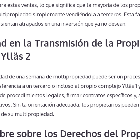
ra estas ventas, lo que significa que la mayoría de los pro
ltipropiedad simplemente vendiéndola a terceros. Esta f
sientan atrapados en una inversión que ya no desean.
d en la Transmisión de la Prop
 Ylläs 2
edad de una semana de multipropiedad puede ser un proces
ferencia a un tercero o incluso al propio complejo Ylläs 1 y
de procedimientos legales, firmar contratos específicos y,
tivos. Sin la orientación adecuada, los propietarios pueden
 de su multipropiedad.
bre sobre los Derechos del Prop