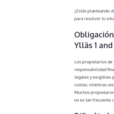
¿Estás planteando
d
para resolver tu situ
Obligación
Ylläs 1 and
Los propietarios de 
responsabilidad fina
legales y exigibles 
cuotas; mientras un
Muchos propietarios
no es tan frecuente