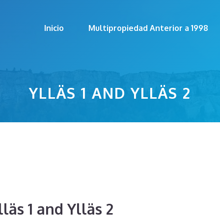
Inicio
Multipropiedad Anterior a 1998
YLLÄS 1 AND YLLÄS 2
läs 1 and Ylläs 2