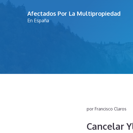
Saltar
Afectados Por La Multipropiedad
al
En España
contenido
por
Francisco Claros
Cancelar Yl