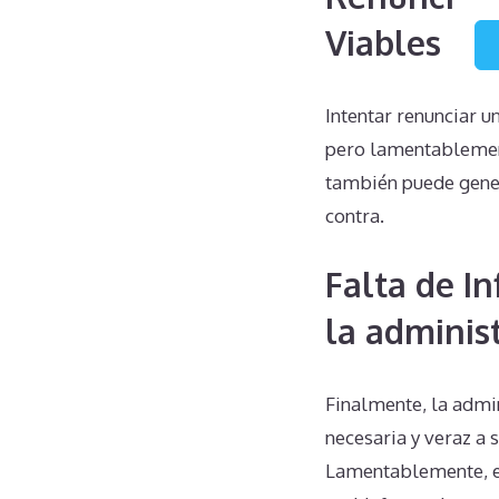
Viables
Intentar renunciar 
pero lamentablement
también puede gener
contra.
Falta de I
la administ
Finalmente, la admin
necesaria y veraz a 
Lamentablemente, es