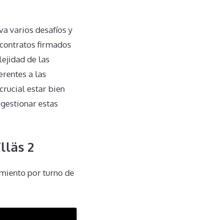
va varios desafíos y
 contratos firmados
lejidad de las
erentes a las
crucial estar bien
gestionar estas
lläs 2
miento por turno de