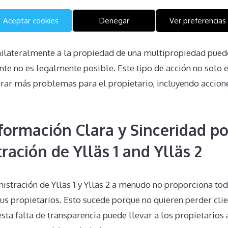
Aceptar cookies
Denegar
Ver preferencias
unilateralmente a la propiedad de una multipropiedad pued
e no es legalmente posible. Este tipo de acción no solo es
ar más problemas para el propietario, incluyendo accione
nformación Clara y Sinceridad po
ración de Ylläs 1 and Ylläs 2
istración de Ylläs 1 y Ylläs 2 a menudo no proporciona to
sus propietarios. Esto sucede porque no quieren perder clie
ta falta de transparencia puede llevar a los propietarios