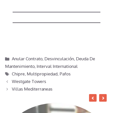
Categorías
Anular Contrato
,
Desvinculación
,
Deuda De
Mantenimiento
,
Interval International
Etiquetas
Chipre
,
Multipropiedad
,
Pafos
Westgate Towers
Villas Mediterraneas