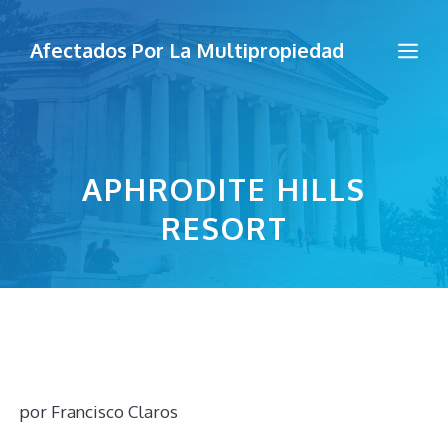
Saltar
al
Me
Afectados Por La Multipropiedad
contenido
APHRODITE HILLS
RESORT
por
Francisco Claros