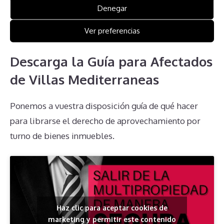
asesoramiento legal y financiero adecuado para
Denegar
manejar estas dificultades de la mejor manera
Ver preferencias
posible.
Descarga la Guía para Afectados
de Villas Mediterraneas
Ponemos a vuestra disposición guía de qué hacer
para librarse el derecho de aprovechamiento por
turno de bienes inmuebles.
Haz clic para aceptar cookies de
marketing y permitir este contenido