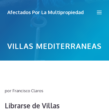
Saltar
al
Me
Afectados Por La Multipropiedad
contenido
VILLAS MEDITERRANEAS
por
Francisco Claros
Librarse de Villas