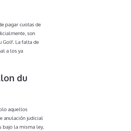
de pagar cuotas de
dicialmente, son
 Golf. La falta de
al a los ya
llon du
olo aquellos
 anulación judicial
s bajo la misma ley,