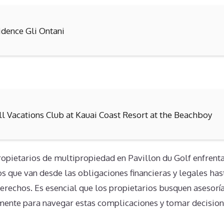
idence Gli Ontani
ll Vacations Club at Kauai Coast Resort at the Beachboy
ropietarios de multipropiedad en Pavillon du Golf enfrenta
vos que van desde las obligaciones financieras y legales hast
erechos. Es esencial que los propietarios busquen asesorí
ente para navegar estas complicaciones y tomar decision