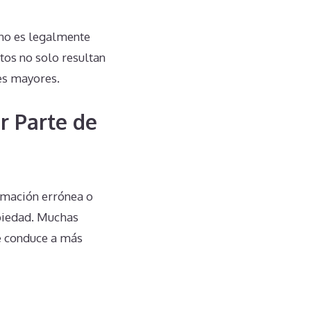
 no es legalmente
tos no solo resultan
es mayores.
r Parte de
rmación errónea o
opiedad. Muchas
ue conduce a más