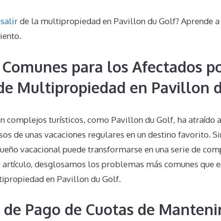
o
salir
de la multipropiedad en Pavillon du Golf? Aprende a 
iento.
Comunes para los Afectados p
de Multipropiedad en Pavillon 
n complejos turísticos, como Pavillon du Golf, ha atraído
s de unas vacaciones regulares en un destino favorito. S
eño vacacional puede transformarse en una serie de comp
ste artículo, desglosamos los problemas más comunes que e
tipropiedad en Pavillon du Golf.
 de Pago de Cuotas de Manteni