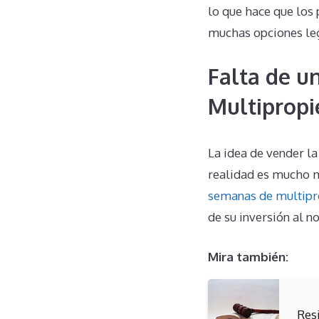
lo que hace que los 
muchas opciones leg
Falta de u
Multipropi
La idea de vender l
realidad es mucho m
semanas de multip
de su inversión al 
Mira también:
Res