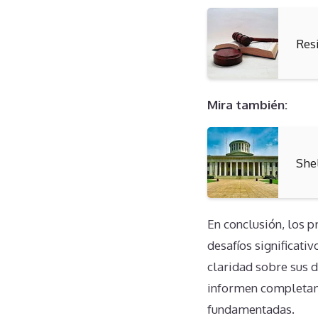
Res
Mira también:
She
En conclusión, los p
desafíos significati
claridad sobre sus d
informen completam
fundamentadas.