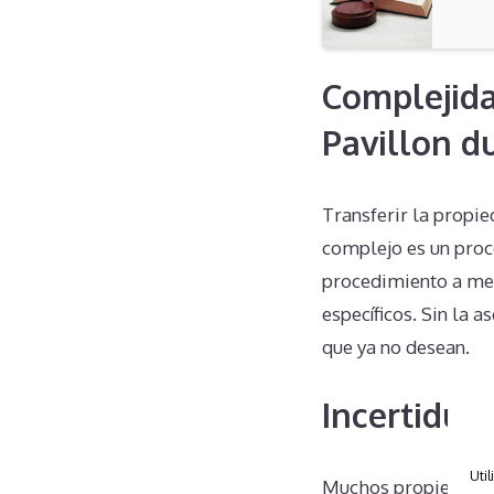
Complejida
Pavillon d
Transferir la propie
complejo es un proc
procedimiento a men
específicos. Sin la 
que ya no desean.
Incertidum
Util
Muchos propietario