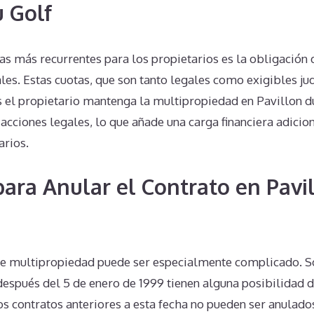
u Golf
s más recurrentes para los propietarios es la obligación 
es. Estas cuotas, que son tanto legales como exigibles ju
 el propietario mantenga la multipropiedad en Pavillon du
acciones legales, lo que añade una carga financiera adicion
arios.
 para Anular el Contrato en Pavi
de multipropiedad puede ser especialmente complicado. S
espués del 5 de enero de 1999 tienen alguna posibilidad de
os contratos anteriores a esta fecha no pueden ser anulado