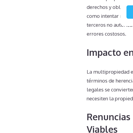
derechos y obligaci
como intentar renun
terceros no autoriz
errores costosos.
Impacto en
La multipropiedad e
términos de herencia
legales se convierte
necesiten la propie
Renuncias 
Viables