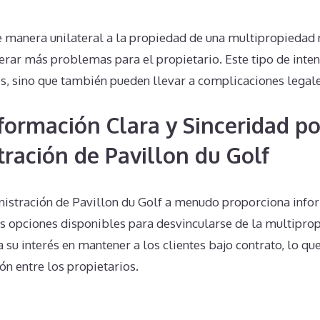
de manera unilateral a la propiedad de una multipropiedad
rar más problemas para el propietario. Este tipo de inten
es, sino que también pueden llevar a complicaciones legal
nformación Clara y Sinceridad po
tración de Pavillon du Golf
nistración de Pavillon du Golf a menudo proporciona info
s opciones disponibles para desvincularse de la multipr
a su interés en mantener a los clientes bajo contrato, lo q
ión entre los propietarios.