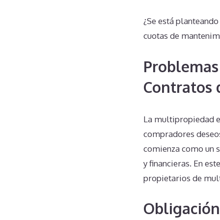
¿Se está planteand
cuotas de mantenim
Problemas 
Contratos 
La multipropiedad e
compradores deseoso
comienza como un su
y financieras. En e
propietarios de mul
Obligación