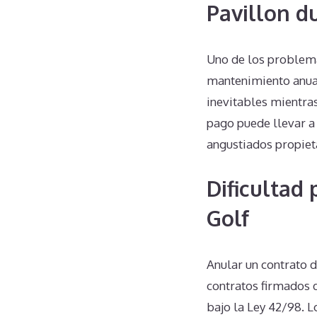
Pavillon d
Uno de los problema
mantenimiento anual
inevitables mientras
pago puede llevar a 
angustiados propiet
Dificultad
Golf
Anular un contrato 
contratos firmados d
bajo la Ley 42/98. L