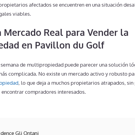
propietarios afectados se encuentren en una situación desa
ales viables.
n Mercado Real para Vender la
edad en Pavillon du Golf
a semana de multipropiedad puede parecer una solución lóg
ás complicada. No existe un mercado activo y robusto par
ropiedad
, lo que deja a muchos propietarios atrapados, si
no encontrar compradores interesados.
idence Gli Ontani