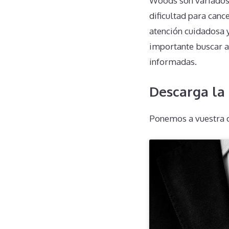
Woods son variados 
dificultad para canc
atención cuidadosa y
importante buscar a
informadas.
Descarga la
Ponemos a vuestra d