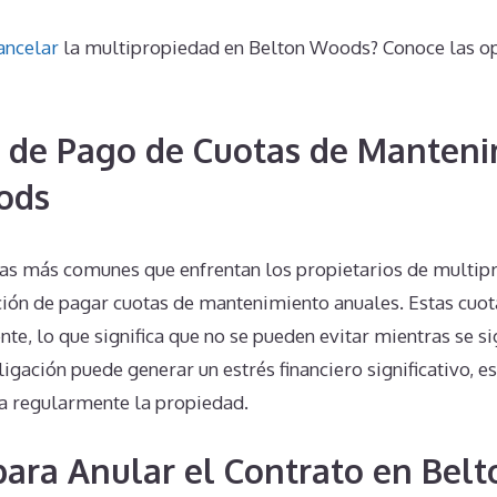
ancelar
la multipropiedad en Belton Woods? Conoce las op
 de Pago de Cuotas de Manteni
ods
s más comunes que enfrentan los propietarios de multip
ión de pagar cuotas de mantenimiento anuales. Estas cuota
nte, lo que significa que no se pueden evitar mientras se s
ligación puede generar un estrés financiero significativo, e
za regularmente la propiedad.
 para Anular el Contrato en Be