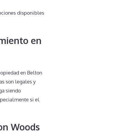
ciones disponibles
miento en
ropiedad en Belton
s son legales y
iga siendo
specialmente si el
lton Woods