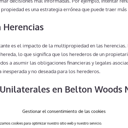
omar decisiones mal informadas. Por ejemplo, intentar ren
a propiedad es una estrategia errónea que puede traer más
 Herencias
ante es el impacto de la multipropiedad en las herencias.
ereda, lo que significa que los herederos de un propietar
dos a asumir las obligaciones financieras y legales asocia
a inesperada y no deseada para los herederos.
Unilaterales en Belton Woods 
Gestionar el consentimiento de las cookies
unilateralmente a la propiedad no es legalmente posible y
izamos cookies para optimizar nuestro sitio web y nuestro servicio.