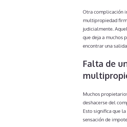
Otra complicación im
multipropiedad firm
judicialmente. Aquel
que deja a muchos pr
encontrar una salida
Falta de u
multiprop
Muchos propietario
deshacerse del comp
Esto significa que l
sensación de impote