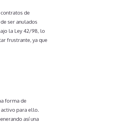
 contratos de
 de ser anulados
ajo la Ley 42/98, lo
ar frustrante, ya que
na forma de
ctivo para ello.
generando así una