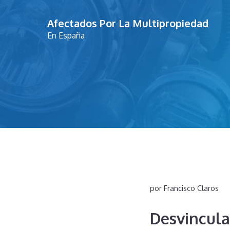
Saltar
Afectados Por La Multipropiedad
al
En España
contenido
por
Francisco Claros
Desvincula