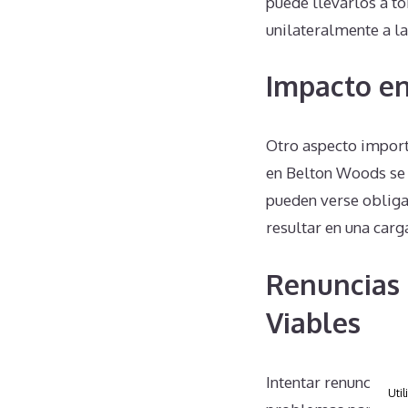
puede llevarlos a t
unilateralmente a l
Impacto en
Otro aspecto import
en Belton Woods se h
pueden verse obliga
resultar en una carg
Renuncias 
Viables
Intentar renunciar 
Util