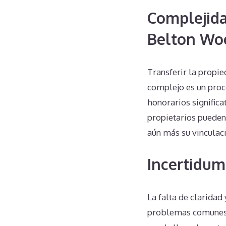
Complejida
Belton Wo
Transferir la propi
complejo es un proc
honorarios significat
propietarios pueden
aún más su vinculac
Incertidum
La falta de claridad
problemas comunes.