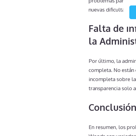
problemas para el pr
nuevas dificultades,
Falta de I
la Adminis
Por último, la admi
completa. No están 
incompleta sobre la
transparencia solo 
Conclusió
En resumen, los pro