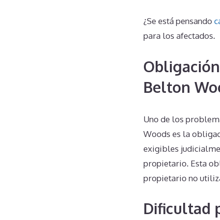
¿Se está pensando
c
para los afectados.
Obligación
Belton Wo
Uno de los problema
Woods es la obligac
exigibles judicialme
propietario. Esta ob
propietario no utili
Dificultad