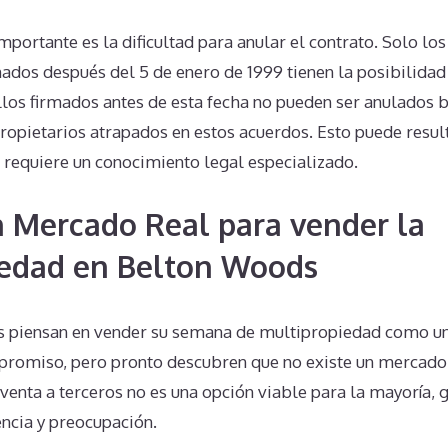
portante es la dificultad para anular el contrato. Solo los
ados después del 5 de enero de 1999 tienen la posibilidad
los firmados antes de esta fecha no pueden ser anulados b
opietarios atrapados en estos acuerdos. Esto puede result
 requiere un conocimiento legal especializado.
n Mercado Real para vender la
iedad en Belton Woods
s piensan en vender su semana de multipropiedad como u
romiso, pero pronto descubren que no existe un mercado a
a venta a terceros no es una opción viable para la mayoría, 
ncia y preocupación.