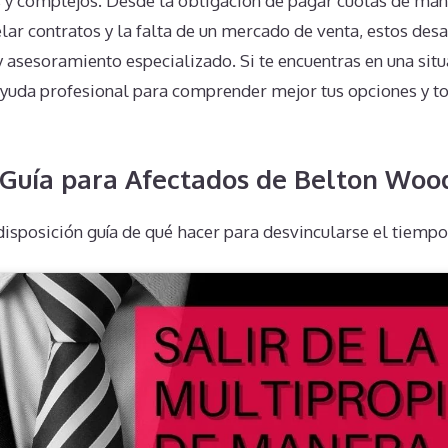
y complejos. Desde la obligación de pagar cuotas de man
elar contratos y la falta de un mercado de venta, estos des
 asesoramiento especializado. Si te encuentras en una situ
yuda profesional para comprender mejor tus opciones y t
 Guía para Afectados de Belton Woo
isposición guía de qué hacer para desvincularse el tiemp