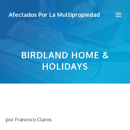
Saltar
al
Me
Afectados Por La Multipropiedad
contenido
BIRDLAND HOME &
HOLIDAYS
por
Francisco Claros