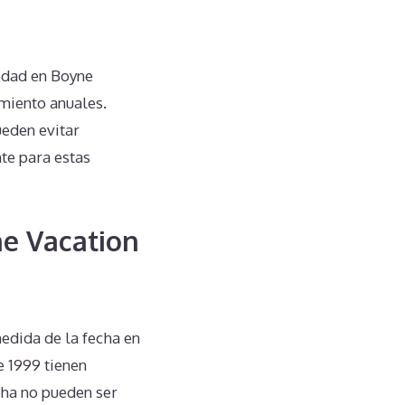
edad en Boyne
miento anuales.
ueden evitar
te para estas
ne Vacation
edida de la fecha en
e 1999 tienen
cha no pueden ser