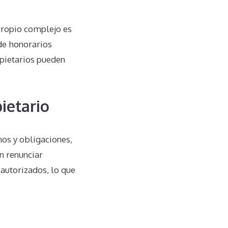
propio complejo es
de honorarios
ropietarios pueden
ietario
s y obligaciones,
n renunciar
autorizados, lo que