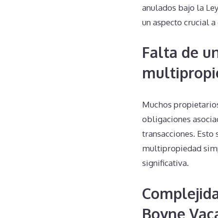
anulados bajo la Ley
un aspecto crucial a
Falta de u
multipropi
Muchos propietario
obligaciones asocia
transacciones. Esto 
multipropiedad simp
significativa.
Complejida
Boyne Vac