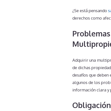
¿Se está pensando
s
derechos como afec
Problemas
Multipropi
Adquirir una multip
de dichas propiedad
desafíos que deben 
algunos de los prob
información clara y
Obligación