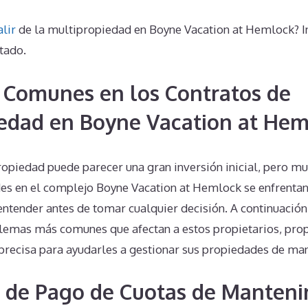
alir
de la multipropiedad en Boyne Vacation at Hemlock? I
tado.
 Comunes en los Contratos de
edad en Boyne Vacation at He
ropiedad puede parecer una gran inversión inicial, pero m
es en el complejo Boyne Vacation at Hemlock se enfrentan 
entender antes de tomar cualquier decisión. A continuació
lemas más comunes que afectan a estos propietarios, pr
 precisa para ayudarles a gestionar sus propiedades de ma
 de Pago de Cuotas de Manteni