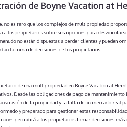
tración de Boyne Vacation at 
, no es raro que los complejos de multipropiedad propor
a a los propietarios sobre sus opciones para desvincularse
menudo no están dispuestas a perder clientes y pueden omi
tan la toma de decisiones de los propietarios.
n
pietario de una multipropiedad en Boyne Vacation at Hem
cativos. Desde las obligaciones de pago de mantenimiento 
ansmisión de la propiedad y la falta de un mercado real pa
informado y preparado para gestionar estas responsabilid
unes permitirá a los propietarios tomar decisiones más 