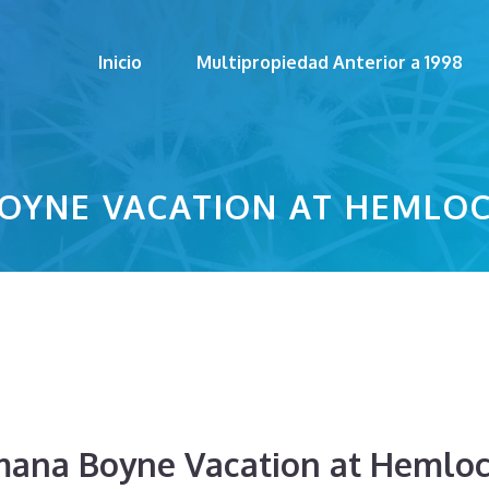
Inicio
Multipropiedad Anterior a 1998
OYNE VACATION AT HEMLO
mana Boyne Vacation at Hemlo