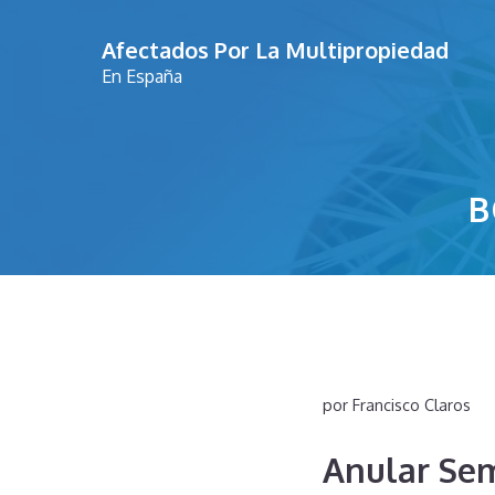
Saltar
Afectados Por La Multipropiedad
al
En España
contenido
B
por
Francisco Claros
Anular Se