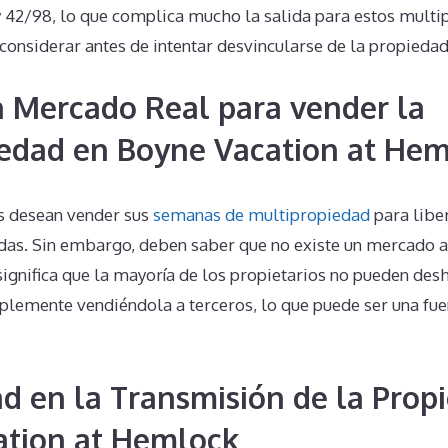
 42/98, lo que complica mucho la salida para estos multip
 considerar antes de intentar desvincularse de la propiedad
n Mercado Real para vender la
edad en Boyne Vacation at He
s desean vender sus
semanas de multipropiedad
para libe
das. Sin embargo, deben saber que no existe un mercado a
significa que la mayoría de los propietarios no pueden des
lemente vendiéndola a terceros, lo que puede ser una fuen
d en la Transmisión de la Prop
ation at Hemlock