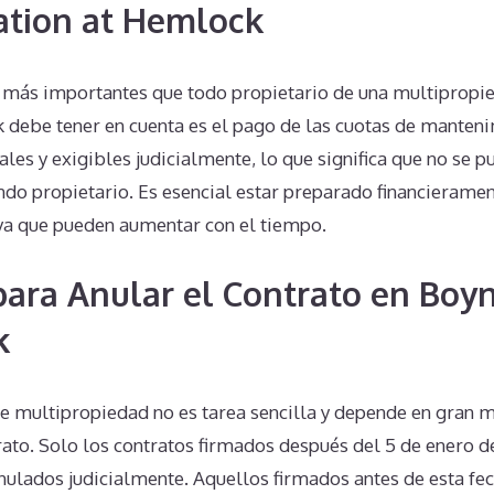
ation at Hemlock
 más importantes que todo propietario de una multipropi
 debe tener en cuenta es el pago de las cuotas de manteni
ales y exigibles judicialmente, lo que significa que no se p
ndo propietario. Es esencial estar preparado financieramen
ya que pueden aumentar con el tiempo.
 para Anular el Contrato en Boy
k
de multipropiedad no es tarea sencilla y depende en gran m
rato. Solo los contratos firmados después del 5 de enero d
anulados judicialmente. Aquellos firmados antes de esta fe