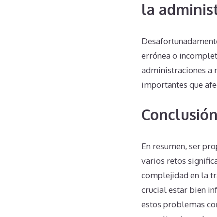
la adminis
Desafortunadamente
errónea o incomplet
administraciones a 
importantes que afec
Conclusió
En resumen, ser pro
varios retos signifi
complejidad en la tr
crucial estar bien 
estos problemas com