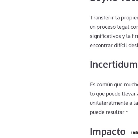
Transferir la propi
un proceso legal co
significativos y la 
encontrar difícil de
Incertidum
Es común que mucho
lo que puede llevar
unilateralmente a l
puede resultar en c
Impacto en
Util