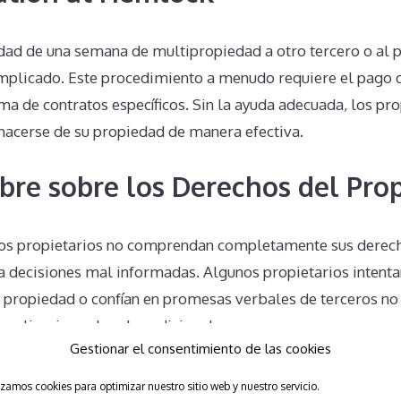
edad de una semana de multipropiedad a otro tercero o al 
mplicado. Este procedimiento a menudo requiere el pago 
firma de contratos específicos. Sin la ayuda adecuada, los p
shacerse de su propiedad de manera efectiva.
bre sobre los Derechos del Prop
s propietarios no comprendan completamente sus derecho
 a decisiones mal informadas. Algunos propietarios intenta
a propiedad o confían en promesas verbales de terceros no 
omplicaciones legales adicionales.
Gestionar el consentimiento de las cookies
 Herencias
izamos cookies para optimizar nuestro sitio web y nuestro servicio.