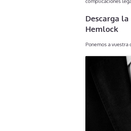
complicaciones lega
Descarga la 
Hemlock
Ponemos a vuestra d