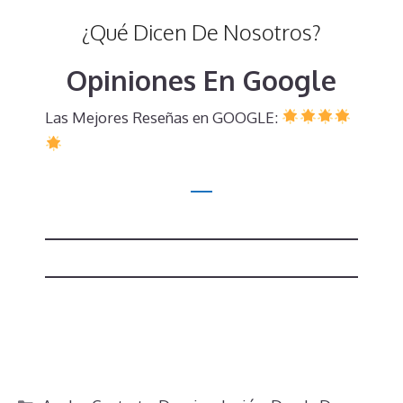
¿Qué Dicen De Nosotros?
Opiniones En Google
Las Mejores Reseñas en GOOGLE:
Categorías