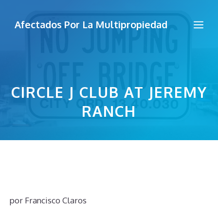
Saltar
al
Me
Afectados Por La Multipropiedad
contenido
CIRCLE J CLUB AT JEREMY
RANCH
por
Francisco Claros