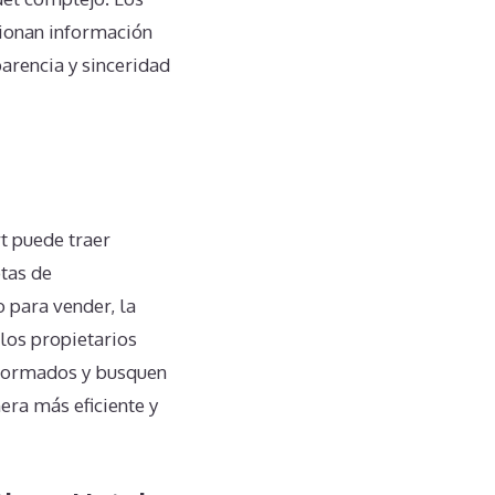
cionan información
arencia y sinceridad
t puede traer
tas de
o para vender, la
 los propietarios
nformados y busquen
ra más eficiente y