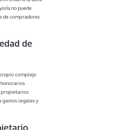
ayoría no puede
ta de compradores
iedad de
 propio complejo
 honorarios
s propietarios
 gastos legales y
ietario