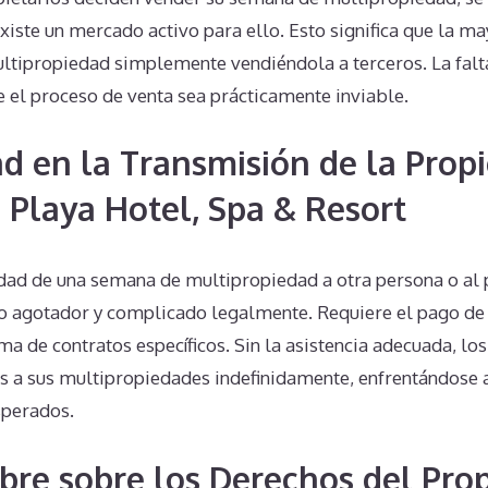
xiste un mercado activo para ello. Esto significa que la m
ltipropiedad simplemente vendiéndola a terceros. La fal
e el proceso de venta sea prácticamente inviable.
d en la Transmisión de la Prop
 Playa Hotel, Spa & Resort
edad de una semana de multipropiedad a otra persona o al
o agotador y complicado legalmente. Requiere el pago de
irma de contratos específicos. Sin la asistencia adecuada, lo
s a sus multipropiedades indefinidamente, enfrentándose a
sperados.
bre sobre los Derechos del Prop