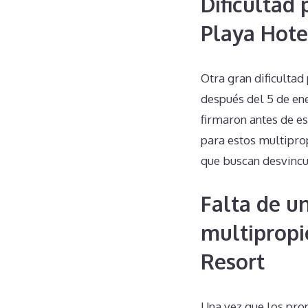
Dificultad
Playa Hote
Otra gran dificultad
después del 5 de ene
firmaron antes de es
para estos multipro
que buscan desvincu
Falta de u
multipropi
Resort
Una vez que los pro