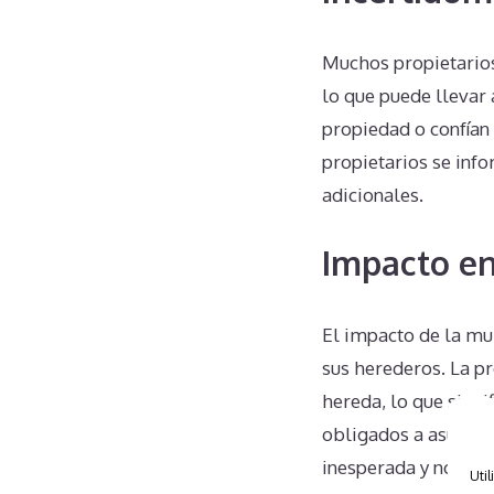
Muchos propietario
lo que puede llevar 
propiedad o confían
propietarios se in
adicionales.
Impacto en
El impacto de la mul
sus herederos. La p
hereda, lo que signi
obligados a asumir l
inesperada y no des
Util