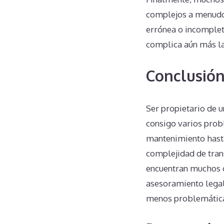
complejos a menudo 
errónea o incompleta
complica aún más la 
Conclusió
Ser propietario de 
consigo varios prob
mantenimiento hasta 
complejidad de trans
encuentran muchos o
asesoramiento legal
menos problemática