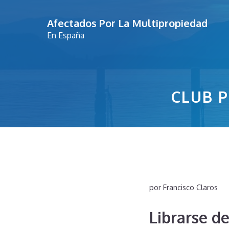
Saltar
Afectados Por La Multipropiedad
al
En España
contenido
CLUB P
por
Francisco Claros
Librarse d