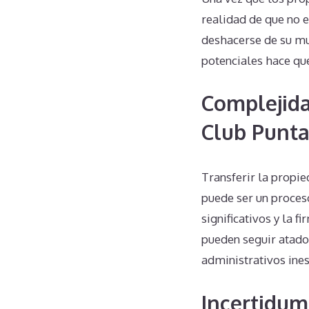
realidad de que no e
deshacerse de su mu
potenciales hace qu
Complejida
Club Punta
Transferir la propi
puede ser un proces
significativos y la f
pueden seguir atado
administrativos ine
Incertidum