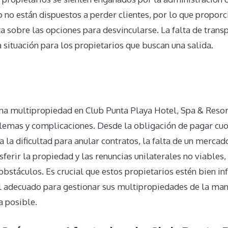
no están dispuestos a perder clientes, por lo que propor
 sobre las opciones para desvincularse. La falta de transp
situación para los propietarios que buscan una salida.
n
una multipropiedad en Club Punta Playa Hotel, Spa & Resor
lemas y complicaciones. Desde la obligación de pagar cuo
la dificultad para anular contratos, la falta de un mercad
ferir la propiedad y las renuncias unilaterales no viables,
bstáculos. Es crucial que estos propietarios estén bien i
 adecuado para gestionar sus multipropiedades de la mane
 posible.