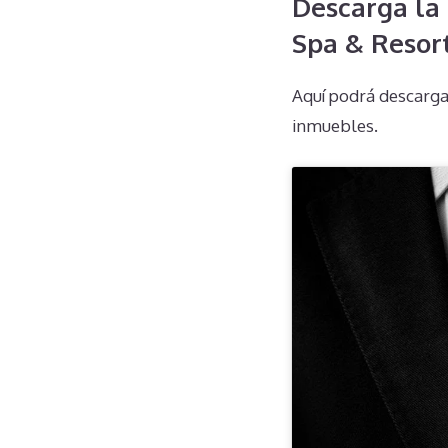
Descarga la 
Spa & Resor
Aquí podrá descarga
inmuebles.