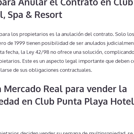
 para Anular el Contrato en Clu
l, Spa & Resort
 para los propietarios es la anulación del contrato. Solo lo
ro de 1999 tienen posibilidad de ser anulados judicialmen
ta fecha, la Ley 42/98 no ofrece una solución, complicand
pietarios. Este es un aspecto legal importante que deben 
larse de sus obligaciones contractuales.
n Mercado Real para vender la
edad en Club Punta Playa Hotel
pietarios deciden vender su semana de multipropiedad, se 