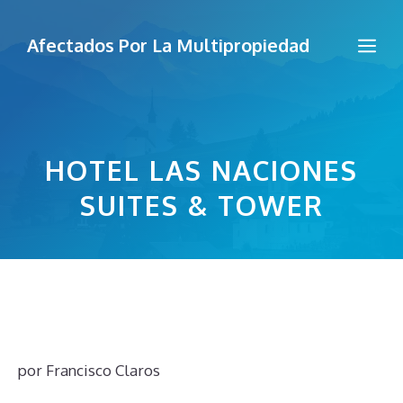
Saltar
al
Me
Afectados Por La Multipropiedad
contenido
HOTEL LAS NACIONES
SUITES & TOWER
por
Francisco Claros