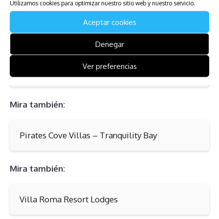
Utilizamos cookies para optimizar nuestro sitio web y nuestro servicio.
inmuebles.
Aceptar cookies
Mira también:
Denegar
Ver preferencias
Pacific Grove Plaza
Mira también:
Pirates Cove Villas – Tranquility Bay
Mira también:
Villa Roma Resort Lodges