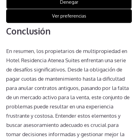
Denegar
decisiones mal informadas y aumentar la frustración
de los propietarios.
Ver preferencias
Conclusión
En resumen, los propietarios de multipropiedad en
Hotel Residencia Atenea Suites enfrentan una serie
de desafíos significativos. Desde la obligación de
pagar cuotas de mantenimiento hasta la dificultad
para anular contratos antiguos, pasando por la falta
de un mercado activo para la venta, este conjunto de
problemas puede resultar en una experiencia
frustrante y costosa. Entender estos elementos y
buscar asesoramiento adecuado es crucial para
tomar decisiones informadas y gestionar mejor la