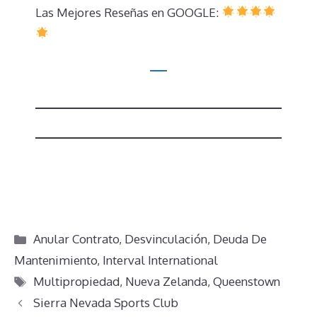
Las Mejores Reseñas en GOOGLE:
Categorías
Anular Contrato
,
Desvinculación
,
Deuda De
Mantenimiento
,
Interval International
Etiquetas
Multipropiedad
,
Nueva Zelanda
,
Queenstown
Sierra Nevada Sports Club