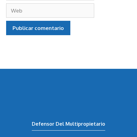
Web
Defensor Del Multipropietario