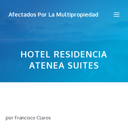
Saltar
al
Me
Afectados Por La Multipropiedad
contenido
HOTEL RESIDENCIA
ATENEA SUITES
por
Francisco Claros