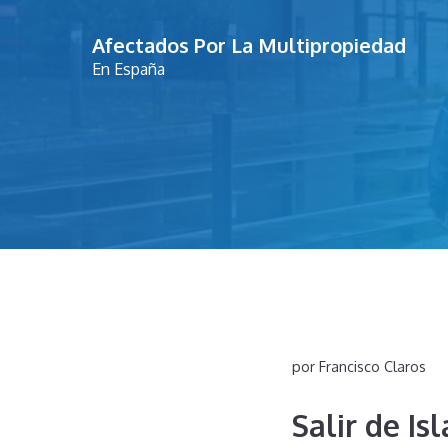
Saltar
Afectados Por La Multipropiedad
al
En España
contenido
por
Francisco Claros
Salir de I