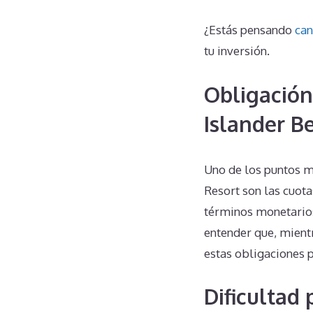
¿Estás pensando
can
tu inversión.
Obligación
Islander B
Uno de los puntos m
Resort son las cuota
términos monetarios
entender que, mientr
estas obligaciones 
Dificultad