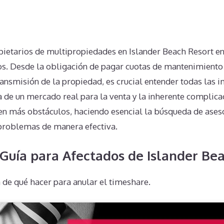
n
pietarios de multipropiedades en Islander Beach Resort en
vos. Desde la obligación de pagar cuotas de mantenimiento
ansmisión de la propiedad, es crucial entender todas las 
lta de un mercado real para la venta y la inherente complic
en más obstáculos, haciendo esencial la búsqueda de ases
problemas de manera efectiva.
Guía para Afectados de Islander Be
 de qué hacer para anular el timeshare.