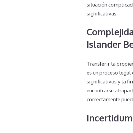
situación complica
significativas.
Complejida
Islander B
Transferir la propi
es un proceso legal
significativos y la 
encontrarse atrapad
correctamente puede
Incertidum