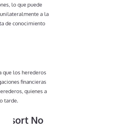
nes, lo que puede
 unilateralmente a la
lta de conocimiento
a que los herederos
aciones financieras
herederos, quienes a
o tarde.
 Resort No