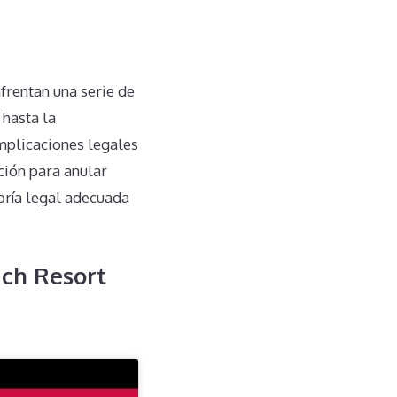
frentan una serie de
 hasta la
implicaciones legales
ación para anular
oría legal adecuada
ach Resort