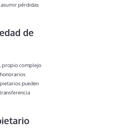
 asumir pérdidas
iedad de
al propio complejo
 honorarios
ropietarios pueden
transferencia
ietario