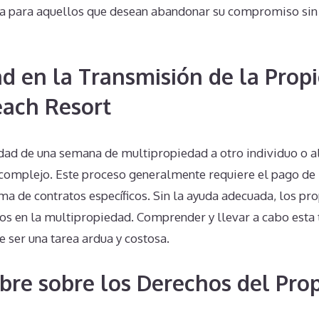
da para aquellos que desean abandonar su compromiso sin
d en la Transmisión de la Prop
each Resort
edad de una semana de multipropiedad a otro individuo o 
 complejo. Este proceso generalmente requiere el pago de
firma de contratos específicos. Sin la ayuda adecuada, los p
os en la multipropiedad. Comprender y llevar a cabo esta 
 ser una tarea ardua y costosa.
bre sobre los Derechos del Prop