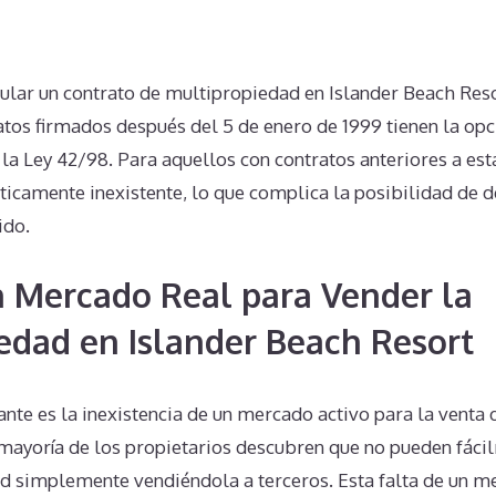
nular un contrato de multipropiedad en Islander Beach Res
atos firmados después del 5 de enero de 1999 tienen la opc
la Ley 42/98. Para aquellos con contratos anteriores a est
ticamente inexistente, lo que complica la posibilidad de d
ido.
n Mercado Real para Vender la
edad en Islander Beach Resort
nte es la inexistencia de un mercado activo para la venta
 mayoría de los propietarios descubren que no pueden fác
d simplemente vendiéndola a terceros. Esta falta de un me