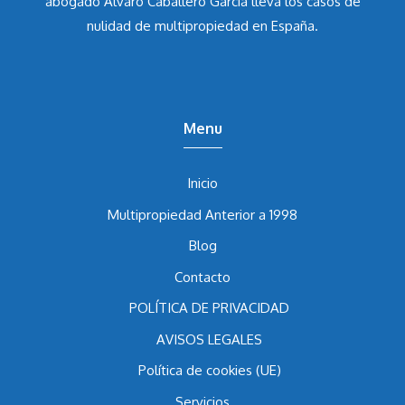
abogado Álvaro Caballero García
lleva los casos de
nulidad de multipropiedad en España.
Menu
Inicio
Multipropiedad Anterior a 1998
Blog
Contacto
POLÍTICA DE PRIVACIDAD
AVISOS LEGALES
Política de cookies (UE)
Servicios