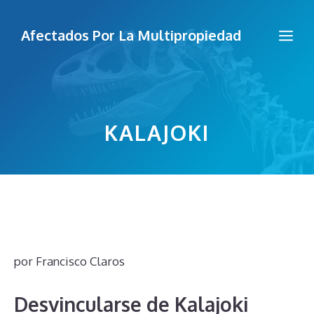
Saltar
al
Me
Afectados Por La Multipropiedad
contenido
KALAJOKI
por
Francisco Claros
Desvincularse de Kalajoki