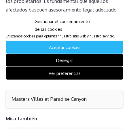
los propietarios. Es fundamental que aquellos
afectados busquen asesoramiento legal adecuado
para manejar estas situaciones de la mejor manera
Gestionar el consentimiento
posible.
de las cookies
Utilizamos cookies para optimizar nuestro sitio web y nuestro servicio.
Mira también:
Aceptar cookies
Denegar
Kamaole Beach Club
Ver preferencias
Mira también:
Masters Villas at Paradise Canyon
Mira también: