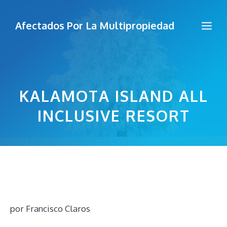
Saltar
al
Me
Afectados Por La Multipropiedad
contenido
KALAMOTA ISLAND ALL
INCLUSIVE RESORT
por
Francisco Claros