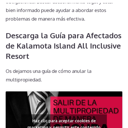
obligaciones. Buscar asesoramiento legal y estar
bien informado puede ayudar a abordar estos
problemas de manera más efectiva.
Descarga la Guía para Afectados
de Kalamota Island All Inclusive
Resort
Os dejamos una guía de cómo anular la
multipropiedad.
Haz clic para aceptar cookies de
marketing y permitir este contenido