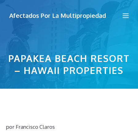
Saltar
al
Me
Afectados Por La Multipropiedad
contenido
PAPAKEA BEACH RESORT
– HAWAII PROPERTIES
por
Francisco Claros