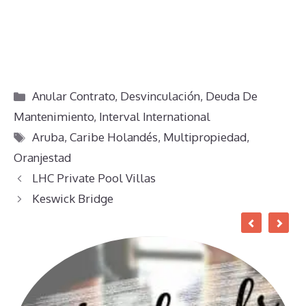
Categorías
Anular Contrato
,
Desvinculación
,
Deuda De
Mantenimiento
,
Interval International
Etiquetas
Aruba
,
Caribe Holandés
,
Multipropiedad
,
Oranjestad
LHC Private Pool Villas
Keswick Bridge