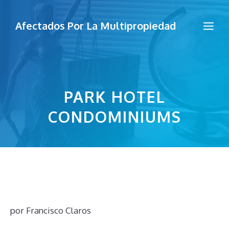
Saltar
al
Me
Afectados Por La Multipropiedad
contenido
PARK HOTEL
CONDOMINIUMS
por
Francisco Claros