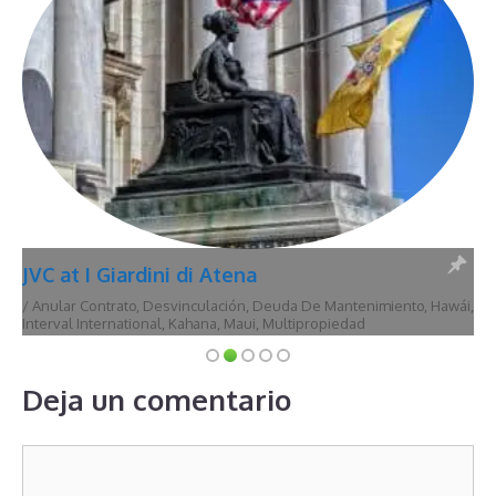
JVC at I Giardini di Atena
/
Anular Contrato
,
Desvinculación
,
Deuda De Mantenimiento
,
Hawái
,
Interval International
,
Kahana
,
Maui
,
Multipropiedad
Deja un comentario
Comentario