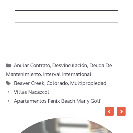
Categorías
Anular Contrato
,
Desvinculación
,
Deuda De
Mantenimiento
,
Interval International
Etiquetas
Beaver Creek
,
Colorado
,
Multipropiedad
Villas Nacazcol
Apartamentos Fenix Beach Mar y Golf