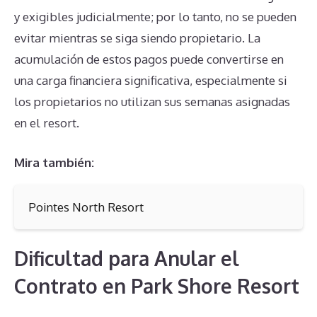
y exigibles judicialmente; por lo tanto, no se pueden
evitar mientras se siga siendo propietario. La
acumulación de estos pagos puede convertirse en
una carga financiera significativa, especialmente si
los propietarios no utilizan sus semanas asignadas
en el resort.
Mira también:
Pointes North Resort
Dificultad para Anular el
Contrato en Park Shore Resort