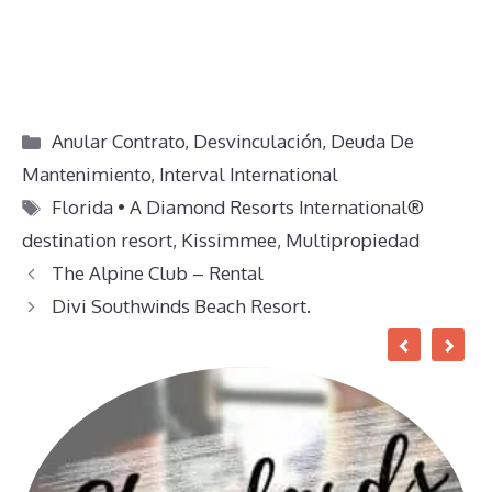
Categorías
Anular Contrato
,
Desvinculación
,
Deuda De
Mantenimiento
,
Interval International
Etiquetas
Florida • A Diamond Resorts International®
destination resort
,
Kissimmee
,
Multipropiedad
The Alpine Club – Rental
Divi Southwinds Beach Resort.