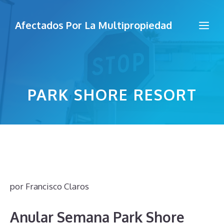
Saltar
al
Me
Afectados Por La Multipropiedad
contenido
PARK SHORE RESORT
por
Francisco Claros
Anular Semana Park Shore