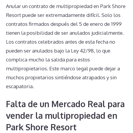
Anular un contrato de multipropiedad en Park Shore
Resort puede ser extremadamente difícil. Solo los
contratos firmados después del 5 de enero de 1999
tienen la posibilidad de ser anulados judicialmente.
Los contratos celebrados antes de esta fecha no
pueden ser anulados bajo la Ley 42/98, lo que
complica mucho la salida para estos
multipropietarios. Este marco legal puede dejar a
muchos propietarios sintiéndose atrapados y sin
escapatoria.
Falta de un Mercado Real para
vender la multipropiedad en
Park Shore Resort