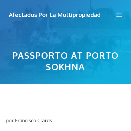
Saltar
al
Me
Afectados Por La Multipropiedad
contenido
PASSPORTO AT PORTO
SOKHNA
por
Francisco Claros