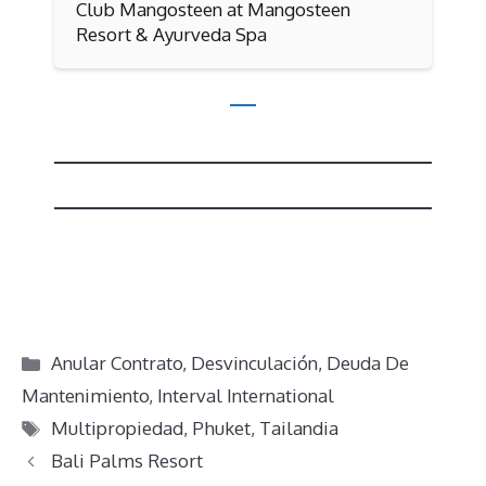
Club Mangosteen at Mangosteen
Resort & Ayurveda Spa
Categorías
Anular Contrato
,
Desvinculación
,
Deuda De
Mantenimiento
,
Interval International
Etiquetas
Multipropiedad
,
Phuket
,
Tailandia
Bali Palms Resort