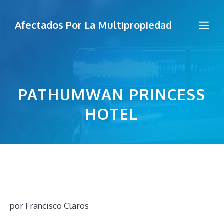
Saltar
al
Me
Afectados Por La Multipropiedad
contenido
PATHUMWAN PRINCESS
HOTEL
por
Francisco Claros