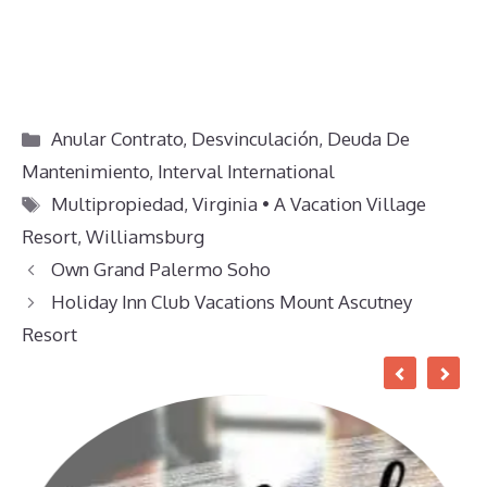
Categorías
Anular Contrato
,
Desvinculación
,
Deuda De
Mantenimiento
,
Interval International
Etiquetas
Multipropiedad
,
Virginia • A Vacation Village
Resort
,
Williamsburg
Own Grand Palermo Soho
Holiday Inn Club Vacations Mount Ascutney
Resort