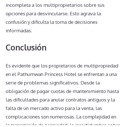
incompleta a los multipropietarios sobre sus
opciones para desvincularse. Esto agrava la
confusión y dificulta la toma de decisiones
informadas.
Conclusión
Es evidente que los propietarios de multipropiedad
en el Pathumwan Princess Hotel se enfrentan a una
serie de problemas significativos. Desde la
obligación de pagar cuotas de mantenimiento hasta
las dificultades para anular contratos antiguos y la
falta de un mercado activo para la venta, las
complicaciones son numerosas. La complejidad en
la transmisión de propiedad, la incertidumbre sobre