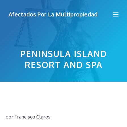
Saltar
al
Me
Afectados Por La Multipropiedad
contenido
PENINSULA ISLAND
RESORT AND SPA
por
Francisco Claros