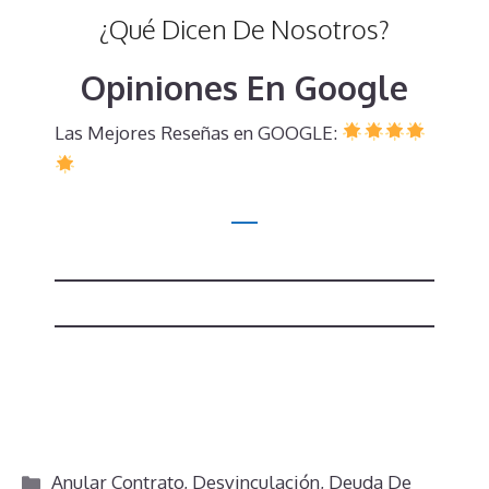
¿Qué Dicen De Nosotros?
Opiniones En Google
Las Mejores Reseñas en GOOGLE:
Categorías
Anular Contrato
,
Desvinculación
,
Deuda De