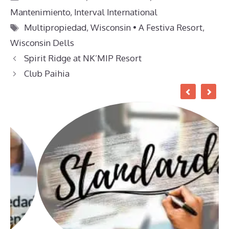
Mantenimiento
,
Interval International
Etiquetas
Multipropiedad
,
Wisconsin • A Festiva Resort
,
Wisconsin Dells
Spirit Ridge at NK’MIP Resort
Club Paihia