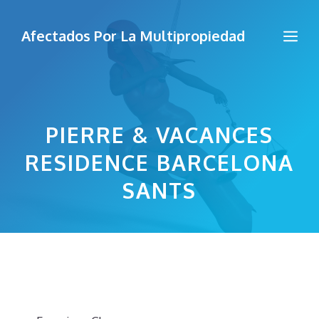
Saltar
al
Me
Afectados Por La Multipropiedad
contenido
PIERRE & VACANCES
RESIDENCE BARCELONA
SANTS