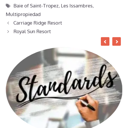
Etiquetas
Baie of Saint-Tropez
,
Les Issambres
,
Multipropiedad
Carriage Ridge Resort
Royal Sun Resort