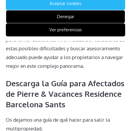
Aceptar cookies
Entender las obligaciones de mantenimiento, la
dificultad para anular contratos viejos, la falta de
Denegar
mercado de reventa, y la complejidad en la
Ver preferencias
transmisión de la propiedad son pasos cruciales
para tomar decisiones informadas. Ser consciente de
estas posibles dificultades y buscar asesoramiento
adecuado puede ayudar a los propietarios a navegar
mejor en este complejo panorama.
Descarga la Guía para Afectados
de Pierre & Vacances Residence
Barcelona Sants
Os dejamos una guía de qué hacer para salir la
multipropiedad.