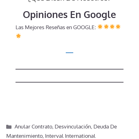
Opiniones En Google
Las Mejores Reseñas en GOOGLE:
Categorías
Anular Contrato
,
Desvinculación
,
Deuda De
Mantenimiento
,
Interval International