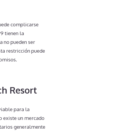
puede complicarse
9 tienen la
ha no pueden ser
ta restricción puede
romisos.
ch Resort
iable para la
No existe un mercado
ietarios generalmente