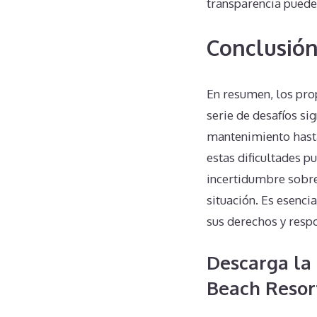
transparencia puede 
Conclusió
En resumen, los pro
serie de desafíos si
mantenimiento hasta 
estas dificultades 
incertidumbre sobre
situación. Es esenc
sus derechos y resp
Descarga la 
Beach Resor