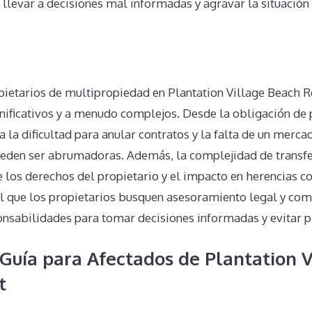
llevar a decisiones mal informadas y agravar la situación 
n
pietarios de multipropiedad en Plantation Village Beach R
gnificativos y a menudo complejos. Desde la obligación de
la dificultad para anular contratos y la falta de un mercad
pueden ser abrumadoras. Además, la complejidad de transfer
 los derechos del propietario y el impacto en herencias c
ial que los propietarios busquen asesoramiento legal y c
onsabilidades para tomar decisiones informadas y evitar 
Guía para Afectados de Plantation V
t