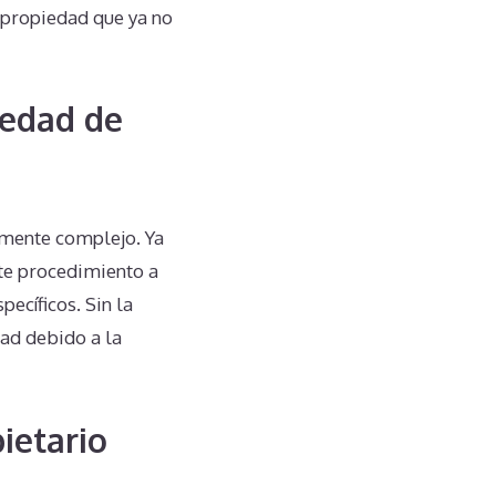
 propiedad que ya no
iedad de
lmente complejo. Ya
ste procedimiento a
ecíficos. Sin la
ad debido a la
ietario