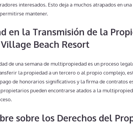
adores interesados. Esto deja a muchos atrapados en una
permitirse mantener.
d en la Transmisión de la Prop
 Village Beach Resort
edad de una semana de multipropiedad es un proceso lega
ransferir la propiedad a un tercero o al propio complejo, e
ago de honorarios significativos y la firma de contratos esp
 propietarios pueden encontrarse atados a la multipropied
ceso.
bre sobre los Derechos del Prop