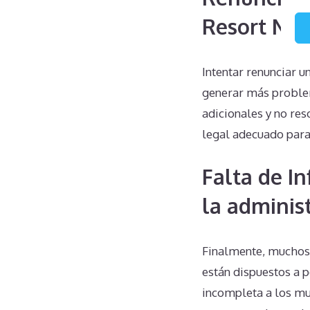
Resort No 
Intentar renunciar 
generar más problem
adicionales y no res
legal adecuado para
Falta de I
la adminis
Finalmente, muchos 
están dispuestos a 
incompleta a los mul