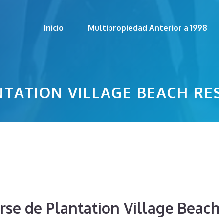
Inicio
Multipropiedad Anterior a 1998
NTATION VILLAGE BEACH RE
rse de Plantation Village Beach