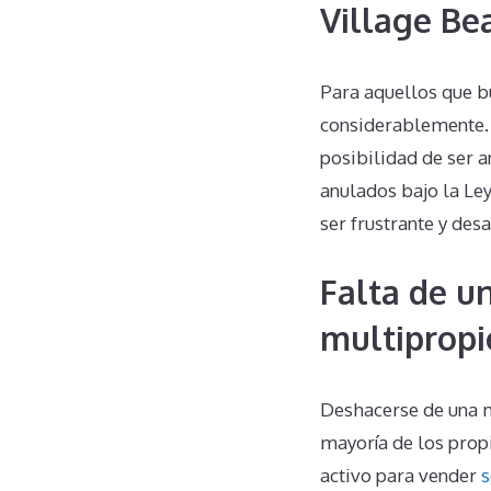
Village Be
Para aquellos que b
considerablemente. 
posibilidad de ser a
anulados bajo la Le
ser frustrante y de
Falta de u
multipropi
Deshacerse de una m
mayoría de los prop
activo para vender
s