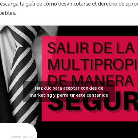
escarga la guía de cómo desvincularse el derecho de apr
uebles.
Haz clic para aceptar cookies de
marketing y permitir este contenido