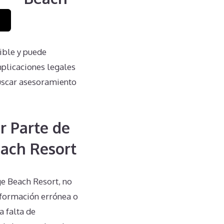
ible y puede
plicaciones legales
 buscar asesoramiento
r Parte de
each Resort
ge Beach Resort, no
nformación errónea o
a falta de