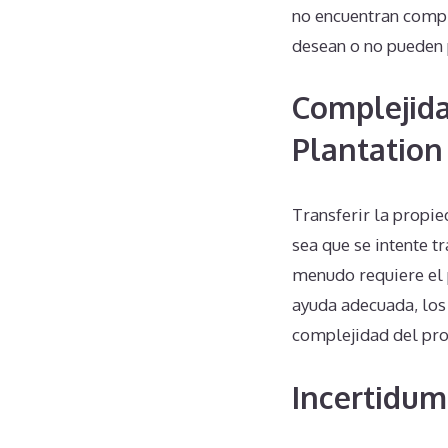
no encuentran compr
desean o no pueden 
Complejida
Plantation
Transferir la propi
sea que se intente t
menudo requiere el p
ayuda adecuada, los
complejidad del pro
Incertidum