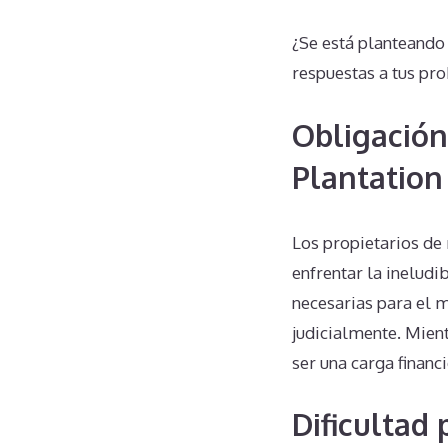
¿Se está planteand
respuestas a tus pr
Obligación
Plantation
Los propietarios de
enfrentar la inelud
necesarias para el 
judicialmente. Mient
ser una carga financ
Dificultad