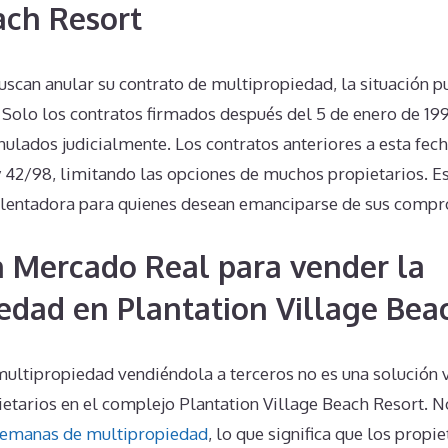
ach Resort
uscan anular su contrato de multipropiedad, la situación 
Solo los contratos firmados después del 5 de enero de 199
nulados judicialmente. Los contratos anteriores a esta fec
y 42/98, limitando las opciones de muchos propietarios. Es
salentadora para quienes desean emanciparse de sus comp
n Mercado Real para vender la
edad en Plantation Village Bea
ultipropiedad vendiéndola a terceros no es una solución v
ietarios en el complejo Plantation Village Beach Resort. 
emanas de multipropiedad
, lo que significa que los prop