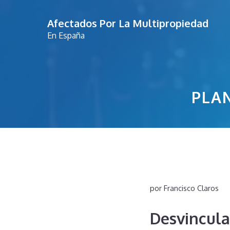
Saltar
Afectados Por La Multipropiedad
al
En España
contenido
PLA
por
Francisco Claros
Desvincula