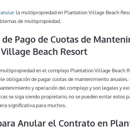
o
anular
la multipropiedad en Plantation Village Beach Res
oblemas de multipropiedad.
 de Pago de Cuotas de Manteni
 Village Beach Resort
 multipropiedad en el complejo Plantation Village Beach 
ible obligación de pagar cuotas de mantenimiento anuales. 
mantenimiento y operación del complejo y son legales y ex
ras se siga siendo propietario, no se pueden evitar estos p
iera significativa para muchos.
 para Anular el Contrato en Plan