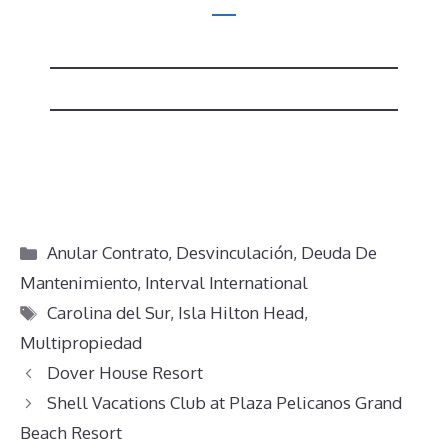
Categorías
Anular Contrato
,
Desvinculación
,
Deuda De
Mantenimiento
,
Interval International
Etiquetas
Carolina del Sur
,
Isla Hilton Head
,
Multipropiedad
Dover House Resort
Shell Vacations Club at Plaza Pelicanos Grand
Beach Resort