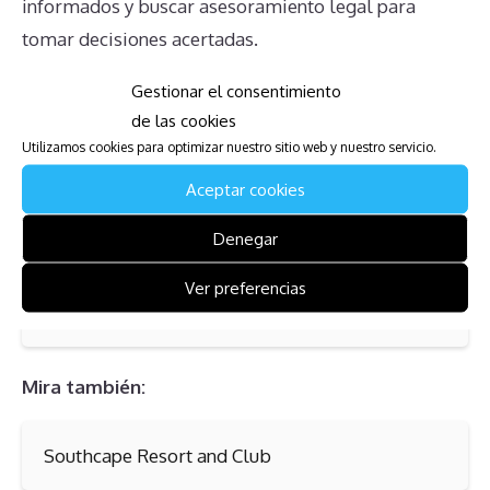
informados y buscar asesoramiento legal para
tomar decisiones acertadas.
Gestionar el consentimiento
Mira también:
de las cookies
Utilizamos cookies para optimizar nuestro sitio web y nuestro servicio.
Royal Club at Bonnington Tower
Aceptar cookies
Denegar
Mira también:
Ver preferencias
Seaside Beach Club
Mira también:
Southcape Resort and Club