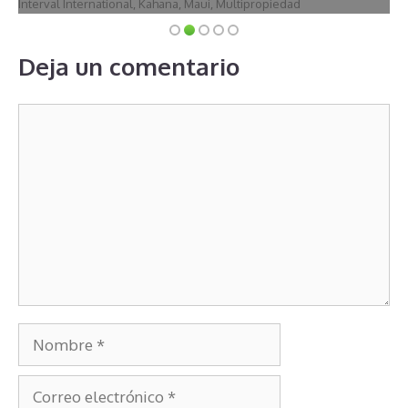
Interval International
,
Kahana
,
Maui
,
Multipropiedad
Deja un comentario
Comentario
Nombre