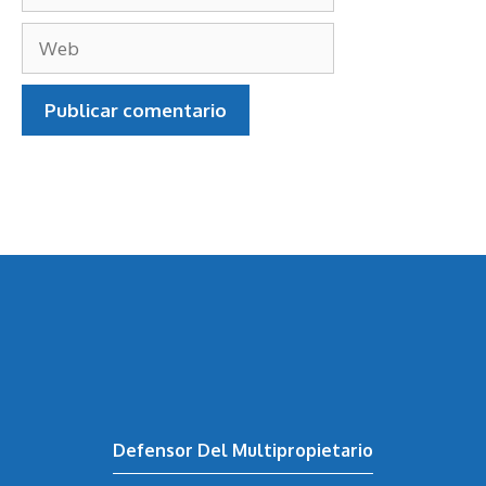
Correo
electrónico
Web
Defensor Del Multipropietario