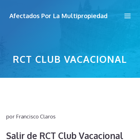
Saltar
al
Me
Afectados Por La Multipropiedad
contenido
RCT CLUB VACACIONAL
por
Francisco Claros
Salir de RCT Club Vacacional