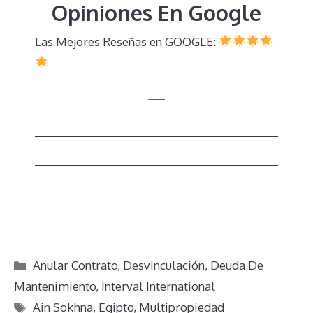
Opiniones En Google
Las Mejores Reseñas en GOOGLE:
Categorías
Anular Contrato
,
Desvinculación
,
Deuda De
Mantenimiento
,
Interval International
Etiquetas
Ain Sokhna
,
Egipto
,
Multipropiedad