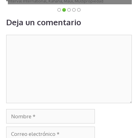
Interval International
,
Kahana
,
Maui
,
Multipropiedad
Deja un comentario
Comentario
Nombre