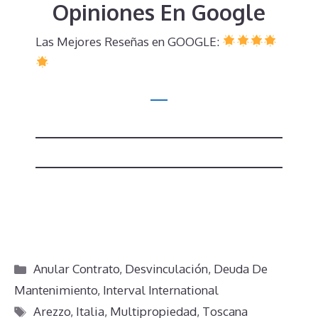
Opiniones En Google
Las Mejores Reseñas en GOOGLE:
Categorías
Anular Contrato
,
Desvinculación
,
Deuda De
Mantenimiento
,
Interval International
Etiquetas
Arezzo
,
Italia
,
Multipropiedad
,
Toscana