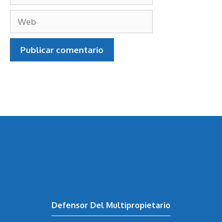
Correo
electrónico
Web
Defensor Del Multipropietario