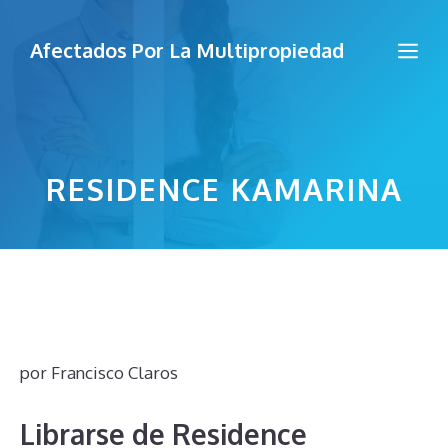
Saltar
al
Me
Afectados Por La Multipropiedad
contenido
RESIDENCE KAMARINA
por
Francisco Claros
Librarse de Residence