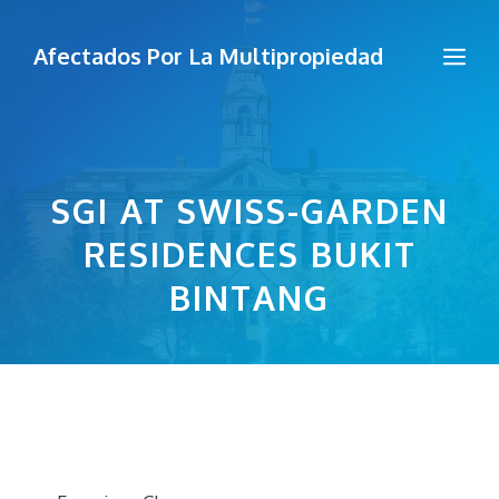
Saltar
al
Me
Afectados Por La Multipropiedad
contenido
SGI AT SWISS-GARDEN
RESIDENCES BUKIT
BINTANG