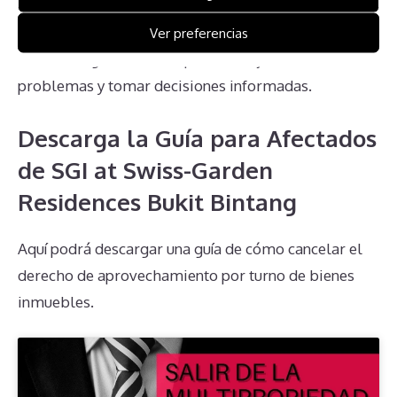
desafíos que deben abordar. Es esencial que los
propietarios estén bien informados y busquen la
Ver preferencias
asesoría legal adecuada para manejar estos
problemas y tomar decisiones informadas.
Descarga la Guía para Afectados
de SGI at Swiss-Garden
Residences Bukit Bintang
Aquí podrá descargar una guía de cómo cancelar el
derecho de aprovechamiento por turno de bienes
inmuebles.