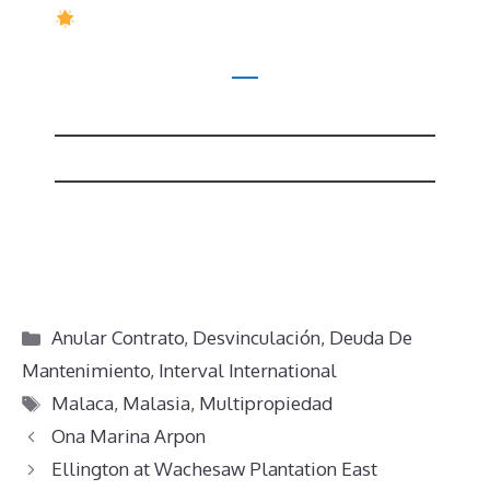
Categorías
Anular Contrato
,
Desvinculación
,
Deuda De
Mantenimiento
,
Interval International
Etiquetas
Malaca
,
Malasia
,
Multipropiedad
Ona Marina Arpon
Ellington at Wachesaw Plantation East