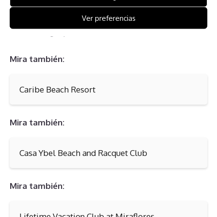
situación. Comprender estos desafíos es crucial para
tomar decisiones informadas y buscar la mejor
Ver preferencias
asesoría legal posible.
Mira también:
Caribe Beach Resort
Mira también:
Casa Ybel Beach and Racquet Club
Mira también:
Lifetime Vacation Club at Miraflores