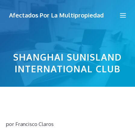
Saltar
al
Me
Afectados Por La Multipropiedad
contenido
SHANGHAI SUNISLAND
INTERNATIONAL CLUB
por
Francisco Claros