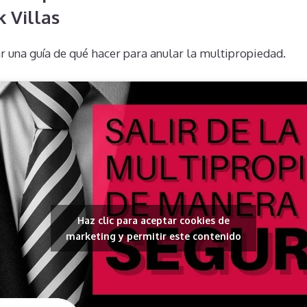
 Villas
r una guía de qué hacer para anular la multipropiedad.
Haz clic para aceptar cookies de
marketing y permitir este contenido