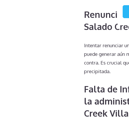
Renuncias 
Salado Cre
Intentar renunciar u
puede generar aún m
contra. Es crucial q
precipitada.
Falta de I
la adminis
Creek Villa