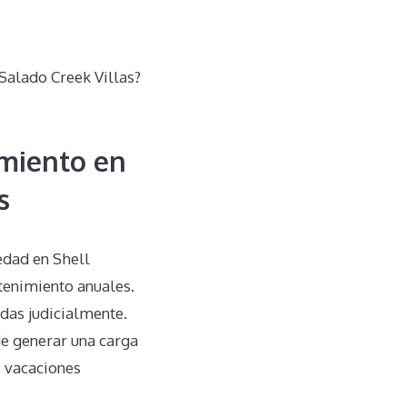
Salado Creek Villas?
miento en
s
edad en Shell
tenimiento anuales.
das judicialmente.
de generar una carga
s vacaciones