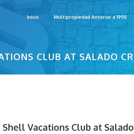
Inicio
Multipropiedad Anterior a 1998
ATIONS CLUB AT SALADO CR
e Shell Vacations Club at Salad