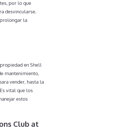
es, por lo que
a desvincularse.
 prolongar la
ipropiedad en Shell
 de mantenimiento,
para vender, hasta la
Es vital que los
manejar estos
ons Club at