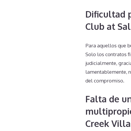
Dificultad
Club at Sa
Para aquellos que b
Solo los contratos 
judicialmente, graci
lamentablemente, no 
del compromiso.
Falta de u
multipropi
Creek Villa