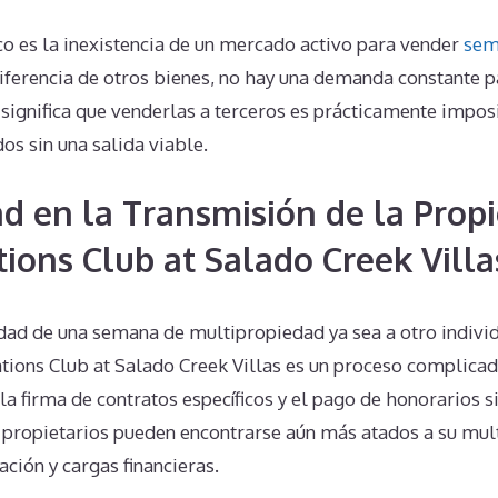
co es la inexistencia de un mercado activo para vender
sem
diferencia de otros bienes, no hay una demanda constante p
significa que venderlas a terceros es prácticamente imposi
os sin una salida viable.
d en la Transmisión de la Prop
tions Club at Salado Creek Villa
dad de una semana de multipropiedad ya sea a otro individ
tions Club at Salado Creek Villas es un proceso complicad
la firma de contratos específicos y el pago de honorarios si
 propietarios pueden encontrarse aún más atados a su mul
ación y cargas financieras.