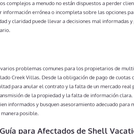
s complejos a menudo no están dispuestos a perder client
 información errónea o incompleta sobre las opciones par
idad y claridad puede llevar a decisiones mal informadas y
ario.
n
 varios problemas comunes para los propietarios de mult
alado Creek Villas. Desde la obligación de pago de cuotas
ultad para anular el contrato y la falta de un mercado real 
ansmisión de la propiedad y la falta de información clara. 
bien informados y busquen asesoramiento adecuado para 
r manera posible.
Guía para Afectados de Shell Vacati