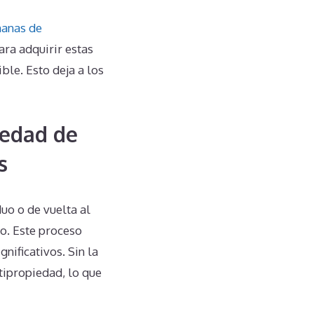
anas de
ara adquirir estas
ble. Esto deja a los
iedad de
s
uo o de vuelta al
o. Este proceso
gnificativos. Sin la
tipropiedad, lo que