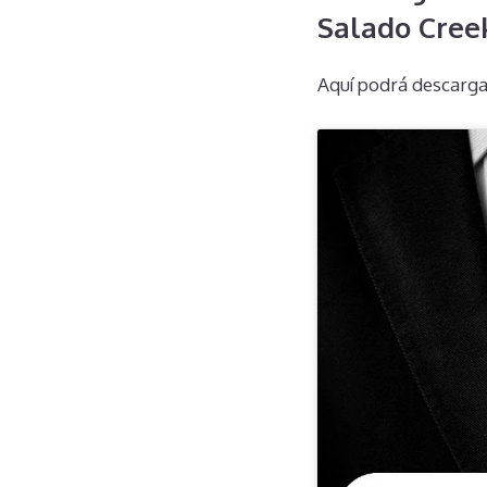
Salado Creek
Aquí podrá descarga