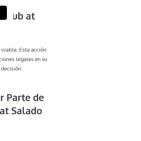
 Club at
viable. Esta acción
iones legales en su
 decisión
r Parte de
 at Salado