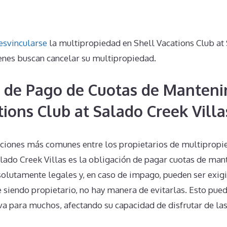
esvincularse
la multipropiedad en Shell Vacations Club at 
enes buscan cancelar su multipropiedad.
 de Pago de Cuotas de Manteni
tions Club at Salado Creek Villa
ciones más comunes entre los propietarios de multipropi
alado Creek Villas es la obligación de pagar cuotas de man
solutamente legales y, en caso de impago, pueden ser exigi
 siendo propietario, no hay manera de evitarlas. Esto pue
tiva para muchos, afectando su capacidad de disfrutar de la