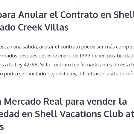
 para Anular el Contrato en Shel
lado Creek Villas
uscan una salida, anular el contrato puede ser más compli
firmados después del 5 de enero de 1999 tienen posibilidad
as a la Ley 42/98. Si tu contrato fue firmado antes de esta f
podrá ser anulado bajo esta ley, dificultando así la opció
n Mercado Real para vender la
edad en Shell Vacations Club a
s