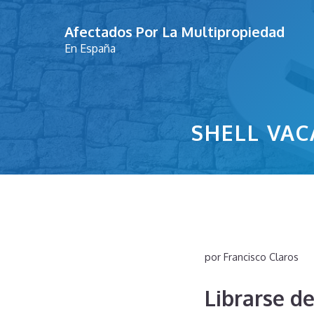
Saltar
Afectados Por La Multipropiedad
al
En España
contenido
SHELL VAC
por
Francisco Claros
Librarse d