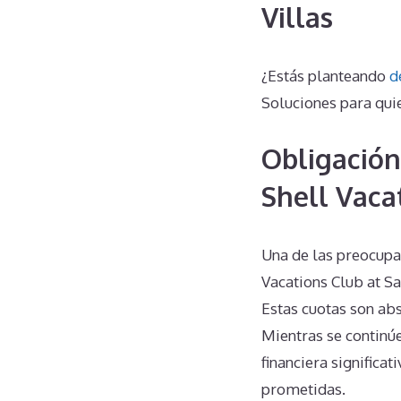
Villas
¿Estás planteando
d
Soluciones para qui
Obligación
Shell Vaca
Una de las preocupa
Vacations Club at S
Estas cuotas son ab
Mientras se continúe
financiera significa
prometidas.