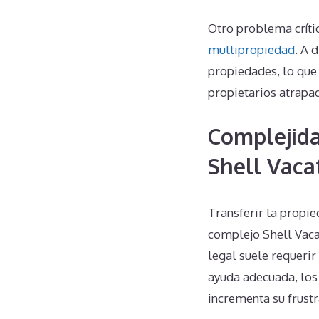
Otro problema críti
multipropiedad
. A 
propiedades, lo que 
propietarios atrapad
Complejida
Shell Vaca
Transferir la propie
complejo Shell Vaca
legal suele requerir 
ayuda adecuada, los
incrementa su frustr