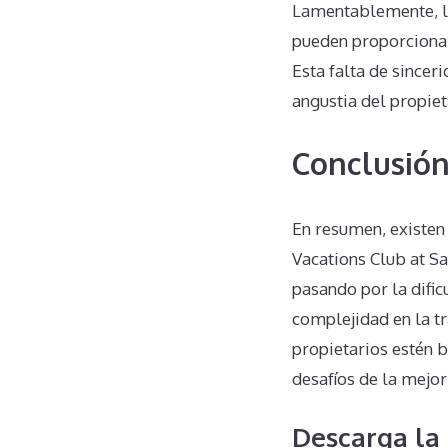
Lamentablemente, lo
pueden proporcionar
Esta falta de sincer
angustia del propiet
Conclusió
En resumen, existen
Vacations Club at S
pasando por la dific
complejidad en la tr
propietarios estén 
desafíos de la mejo
Descarga la 