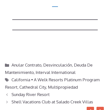
Categorías
Anular Contrato
,
Desvinculación
,
Deuda De
Mantenimiento
,
Interval International
Etiquetas
California • A Welk Resorts Platinum Program
Resort
,
Cathedral City
,
Multipropiedad
Sunday River Resort
Shell Vacations Club at Salado Creek Villas