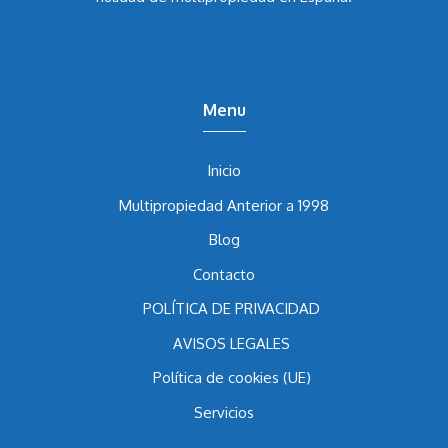
abogado Álvaro Caballero García
lleva los casos de
nulidad de multipropiedad en España.
Menu
Inicio
Multipropiedad Anterior a 1998
Blog
Contacto
POLÍTICA DE PRIVACIDAD
AVISOS LEGALES
Política de cookies (UE)
Servicios