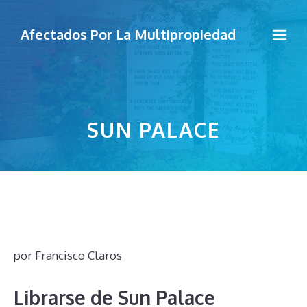
Saltar
al
Me
Afectados Por La Multipropiedad
contenido
SUN PALACE
por
Francisco Claros
Librarse de Sun Palace