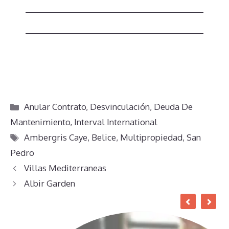
Categorías
Anular Contrato
,
Desvinculación
,
Deuda De
Mantenimiento
,
Interval International
Etiquetas
Ambergris Caye
,
Belice
,
Multipropiedad
,
San
Pedro
Villas Mediterraneas
Albir Garden