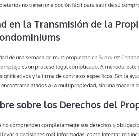
opietarios no tienen una opción fácil para salir de su compr
d en la Transmisión de la Prop
Condominiums
edad de una semana de multipropiedad en Sunburst Condo
 complejo es un proceso legal complicado. A menudo, este 
ignificativos y la firma de contratos específicos. Sin la ay
encontrarse atados a la multipropiedad, sin una manera cl
bre sobre los Derechos del Prop
 no comprenden completamente sus derechos y obligacion
levar a decisiones mal informadas, como intentar renunci