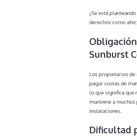
¿Se está planteand
derechos como afec
Obligación
Sunburst 
Los propietarios de
pagar cuotas de man
lo que significa que
mantiene a muchos p
instalaciones.
Dificultad