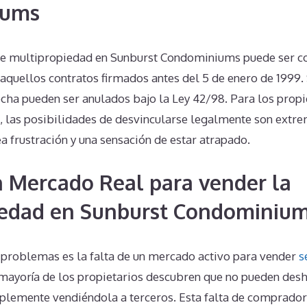
iums
 de multipropiedad en Sunburst Condominiums puede ser c
aquellos contratos firmados antes del 5 de enero de 1999. 
echa pueden ser anulados bajo la Ley 42/98. Para los propi
s, las posibilidades de desvincularse legalmente son ext
ea frustración y una sensación de estar atrapado.
n Mercado Real para vender la
iedad en Sunburst Condominiu
problemas es la falta de un mercado activo para vender
s
 mayoría de los propietarios descubren que no pueden des
lemente vendiéndola a terceros. Esta falta de comprador