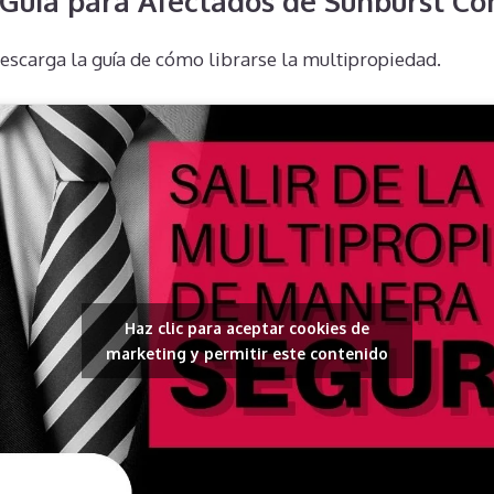
 Guía para Afectados de Sunburst C
escarga la guía de cómo librarse la multipropiedad.
Haz clic para aceptar cookies de
marketing y permitir este contenido