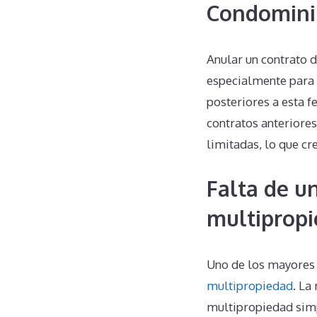
Condomin
Anular un contrato
especialmente para 
posteriores a esta f
contratos anteriore
limitadas, lo que cr
Falta de u
multiprop
Uno de los mayores 
multipropiedad
. La
multipropiedad simp