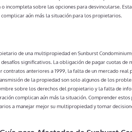
 o incompleta sobre las opciones para desvincularse. Esta 
 complicar aún más la situación para los propietarios.
n
pietario de una multipropiedad en Sunburst Condominium
 desafíos significativos. La obligación de pagar cuotas de
r contratos anteriores a 1999, la falta de un mercado real p
ransmisión de la propiedad son solo algunos de los probl
mbre sobre los derechos del propietario y la falta de inf
tración complican aún más la situación. Comprender esto
tarios a manejar mejor su multipropiedad y tomar decisio