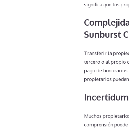
significa que los pr
Complejida
Sunburst 
Transferir la propi
tercero o al propio
pago de honorarios s
propietarios pueden 
Incertidum
Muchos propietarios
comprensión puede l