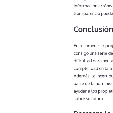
información errónea
transparencia puede
Conclusió
En resumen, ser pro
consigo una serie de
dificultad para anula
complejidad en la t
Además, la incertidu
parte de la adminis
ayudar a los propie
sobre su futuro.