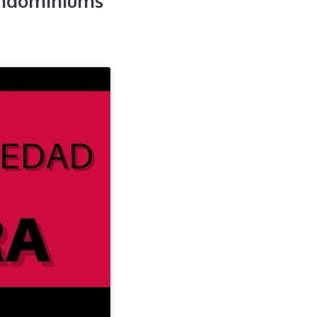
ondominiums