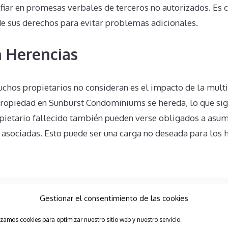
fiar en promesas verbales de terceros no autorizados. Es c
e sus derechos para evitar problemas adicionales.
 Herencias
chos propietarios no consideran es el impacto de la mult
propiedad en Sunburst Condominiums se hereda, lo que sign
pietario fallecido también pueden verse obligados a asum
s asociadas. Esto puede ser una carga no deseada para los 
Gestionar el consentimiento de las cookies
rmont Vacation Villas at Mountainside
izamos cookies para optimizar nuestro sitio web y nuestro servicio.