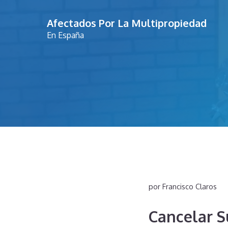
Saltar
Afectados Por La Multipropiedad
al
En España
contenido
por
Francisco Claros
Cancelar 