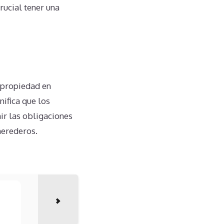
rucial tener una
ipropiedad en
ifica que los
ir las obligaciones
herederos.