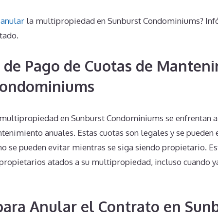
o
anular
la multipropiedad en Sunburst Condominiums? Inf
tado.
 de Pago de Cuotas de Manteni
Condominiums
 multipropiedad en Sunburst Condominiums se enfrentan a 
tenimiento anuales. Estas cuotas son legales y se pueden e
 no se pueden evitar mientras se siga siendo propietario. E
ropietarios atados a su multipropiedad, incluso cuando ya 
 para Anular el Contrato en Sun