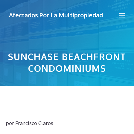
Saltar
al
Me
Afectados Por La Multipropiedad
contenido
SUNCHASE BEACHFRONT
CONDOMINIUMS
por
Francisco Claros