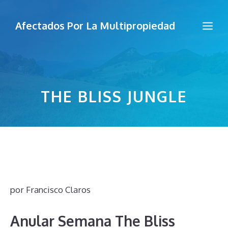
Saltar
al
Me
Afectados Por La Multipropiedad
contenido
THE BLISS JUNGLE
por
Francisco Claros
Anular Semana The Bliss