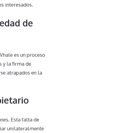
s interesados.
iedad de
Whale es un proceso
 y la firma de
rse atrapados en la
ietario
es. Esta falta de
iar unilateralmente