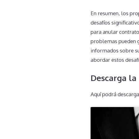
En resumen, los pro
desafíos significati
para anular contrato
problemas pueden ge
informados sobre su
abordar estos desaf
Descarga la
Aquí podrá descarga