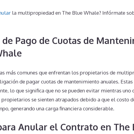
nular
la multipropiedad en The Blue Whale? Infórmate sob
 de Pago de Cuotas de Manteni
Whale
as más comunes que enfrentan los propietarios de multip
ligación de pagar cuotas de mantenimiento anuales. Estas 
nte, lo que significa que no se pueden evitar mientras uno 
 propietarios se sienten atrapados debido a que el costo d
mpo, generando una carga financiera considerable.
 para Anular el Contrato en The