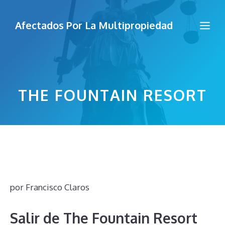
Saltar
al
Me
Afectados Por La Multipropiedad
contenido
THE FOUNTAIN RESORT
por
Francisco Claros
Salir de The Fountain Resort