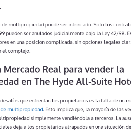
l
o de multipropiedad puede ser intrincado. Solo los contra
99 pueden ser anulados judicialmente bajo la Ley 42/98. E
iores en una posición complicada, sin opciones legales cla
n el complejo.
n Mercado Real para vender la
edad en The Hyde All-Suite Hot
esafíos que enfrentan los propietarios es la falta de un 
de multipropiedad
. Esto implica que, la mayoría de las v
ltipropiedad simplemente vendiéndola a terceros. La aus
les deja a los propietarios atrapados en una situación de d