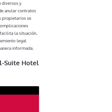
 diversos y
de anular contratos
s propietarios se
 complicaciones
acilita la situación.
ramiento legal
manera informada.
l-Suite Hotel