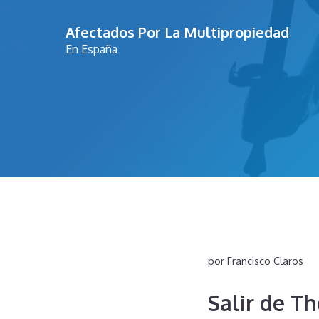
Saltar
Afectados Por La Multipropiedad
al
En España
contenido
por
Francisco Claros
Salir de T