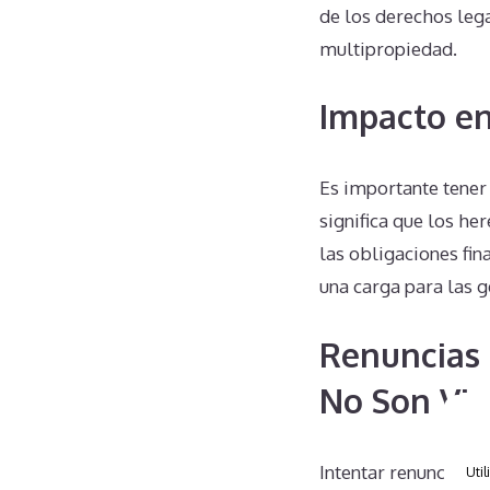
de los derechos leg
multipropiedad.
Impacto en
Es importante tener
significa que los h
las obligaciones fin
una carga para las g
Renuncias 
No Son Via
Intentar renunciar 
Util