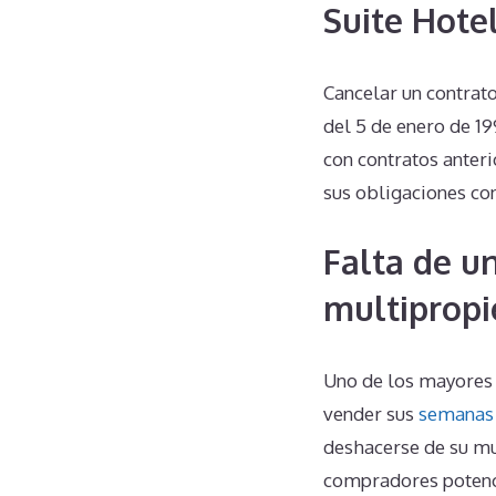
Suite Hote
Cancelar un contrat
del 5 de enero de 19
con contratos anter
sus obligaciones co
Falta de u
multipropi
Uno de los mayores d
vender sus
semanas 
deshacerse de su mu
compradores potencia