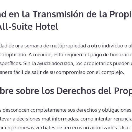
d en la Transmisión de la Prop
ll-Suite Hotel
edad de una semana de multipropiedad a otro individuo o 
complicado. A menudo, esto requiere el pago de honorarios 
specíficos. Sin la ayuda adecuada, los propietarios pueden
anera fácil de salir de su compromiso con el complejo.
bre sobre los Derechos del Prop
 desconocen completamente sus derechos y obligaciones. 
levar a decisiones mal informadas, como intentar renuncia
iar en promesas verbales de terceros no autorizados. Una 