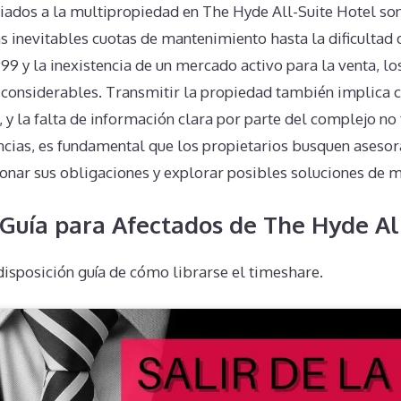
ados a la multipropiedad en The Hyde All-Suite Hotel son
 inevitables cuotas de mantenimiento hasta la dificultad 
99 y la inexistencia de un mercado activo para la venta, lo
s considerables. Transmitir la propiedad también implica
, y la falta de información clara por parte del complejo no f
ancias, es fundamental que los propietarios busquen aseso
onar sus obligaciones y explorar posibles soluciones de 
Guía para Afectados de The Hyde Al
isposición guía de cómo librarse el timeshare.