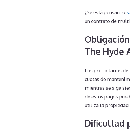
¿Se está pensando
s
un contrato de mult
Obligación
The Hyde A
Los propietarios de
cuotas de mantenimie
mientras se siga sie
de estos pagos puede
utiliza la propiedad
Dificultad