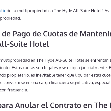
alir
de la multipropiedad en The Hyde All-Suite Hotel? Av
ipropiedad.
 de Pago de Cuotas de Manteni
ll-Suite Hotel
 multipropiedad en The Hyde All-Suite Hotel se enfrentan 
nto. Estas cuotas son legales y se exigen judicialmente. Es
ndo propietario, es inevitable tener que liquidar estas cuo
 convertirse en una carga financiera significativa, especia
 con frecuencia.
 para Anular el Contrato en The 