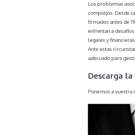
Los problemas asoci
complejos. Desde las
firmados antes de 19
enfrentan a desafío
legales y financieras
Ante estas circunst
adecuado para gesti
Descarga la 
Ponemos a vuestra d