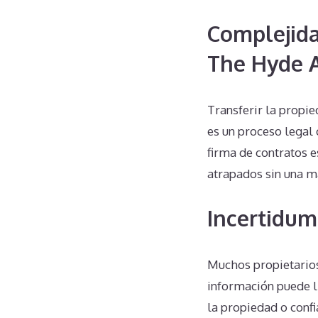
Complejida
The Hyde A
Transferir la propi
es un proceso legal 
firma de contratos e
atrapados sin una m
Incertidum
Muchos propietarios
información puede l
la propiedad o conf