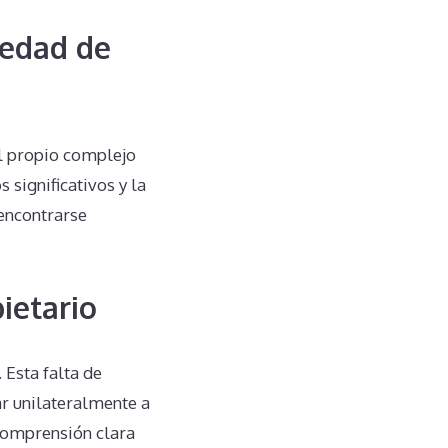
iedad de
al propio complejo
significativos y la
 encontrarse
ietario
Esta falta de
r unilateralmente a
comprensión clara