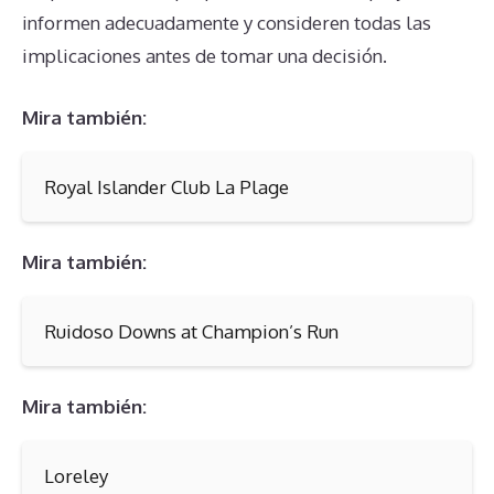
informen adecuadamente y consideren todas las
implicaciones antes de tomar una decisión.
Mira también:
Royal Islander Club La Plage
Mira también:
Ruidoso Downs at Champion’s Run
Mira también:
Loreley