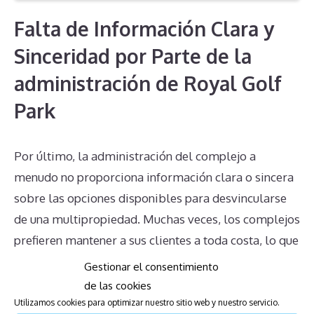
Falta de Información Clara y
Sinceridad por Parte de la
administración de Royal Golf
Park
Por último, la administración del complejo a
menudo no proporciona información clara o sincera
sobre las opciones disponibles para desvincularse
de una multipropiedad. Muchas veces, los complejos
prefieren mantener a sus clientes a toda costa, lo que
lleva a proporcionar información incorrecta o
Gestionar el consentimiento
incompleta. Esto puede dejar a los propietarios en
de las cookies
una situación aún más complicada y frustrante.
Utilizamos cookies para optimizar nuestro sitio web y nuestro servicio.