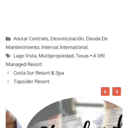
Categorías
Anular Contrato
,
Desvinculación
,
Deuda De
Mantenimiento
,
Interval International
Etiquetas
Lago Vista
,
Multipropiedad
,
Texas • A VRI
Managed Resort
Costa Sur Resort & Spa
Topsider Resort