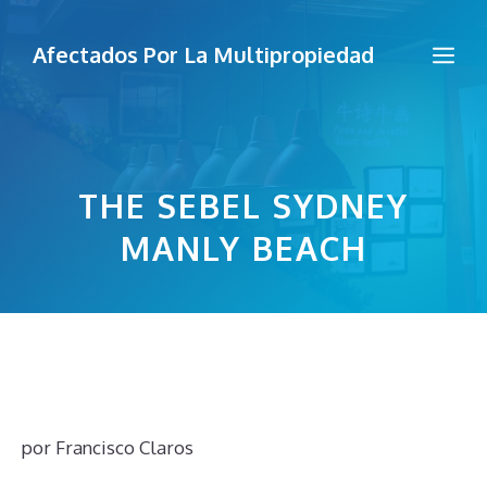
Saltar
al
Me
Afectados Por La Multipropiedad
contenido
THE SEBEL SYDNEY
MANLY BEACH
por
Francisco Claros