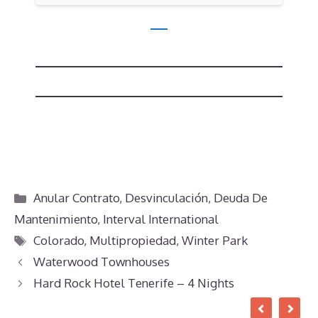
Categorías
Anular Contrato
,
Desvinculación
,
Deuda De
Mantenimiento
,
Interval International
Etiquetas
Colorado
,
Multipropiedad
,
Winter Park
Waterwood Townhouses
Hard Rock Hotel Tenerife – 4 Nights