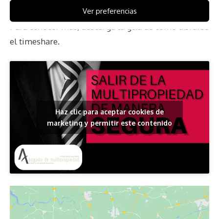
de Twin Oaks Villas
Ver preferencias
Para conocer más, descarga la guía de cómo librarse
el timeshare.
Haz clic para aceptar cookies de
marketing y permitir este contenido