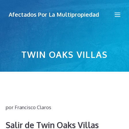
Saltar
al
Me
Afectados Por La Multipropiedad
contenido
TWIN OAKS VILLAS
por
Francisco Claros
Salir de Twin Oaks Villas