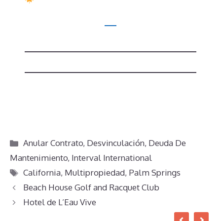
Categorías
Anular Contrato
,
Desvinculación
,
Deuda De
Mantenimiento
,
Interval International
Etiquetas
California
,
Multipropiedad
,
Palm Springs
Beach House Golf and Racquet Club
Hotel de L’Eau Vive