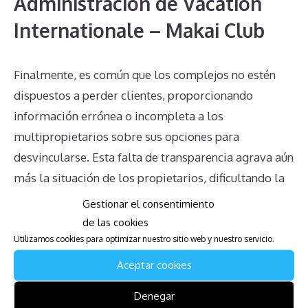
Administración de Vacation
Internationale – Makai Club
Finalmente, es común que los complejos no estén
dispuestos a perder clientes, proporcionando
información errónea o incompleta a los
multipropietarios sobre sus opciones para
desvincularse. Esta falta de transparencia agrava aún
más la situación de los propietarios, dificultando la
toma de decisiones informadas.
Gestionar el consentimiento
de las cookies
Conclusión
Utilizamos cookies para optimizar nuestro sitio web y nuestro servicio.
Aceptar cookies
En resumen, los problemas más comunes que
Denegar
enfrentan los afectados por contratos de