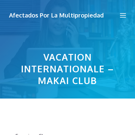
Saltar
al
Me
Afectados Por La Multipropiedad
contenido
VACATION
INTERNATIONALE –
MAKAI CLUB