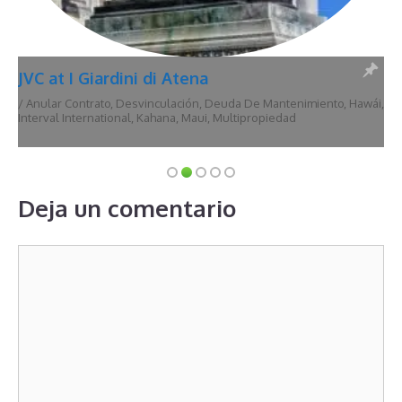
JVC at I Giardini di Atena
/
Anular Contrato
,
Desvinculación
,
Deuda De Mantenimiento
,
Hawái
,
Interval International
,
Kahana
,
Maui
,
Multipropiedad
Deja un comentario
Comentario