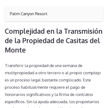
Palm Canyon Resort
Complejidad en la Transmisión
de la Propiedad de Casitas del
Monte
Transferir la propiedad de una semana de
multipropiedad a otro tercero o al propio complejo
es un proceso legal bastante complicado. Este
proceso habitualmente requiere el pago de
honorarios significativos y la firma de contratos
específicos. Sin la ayuda adecuada, los propietarios