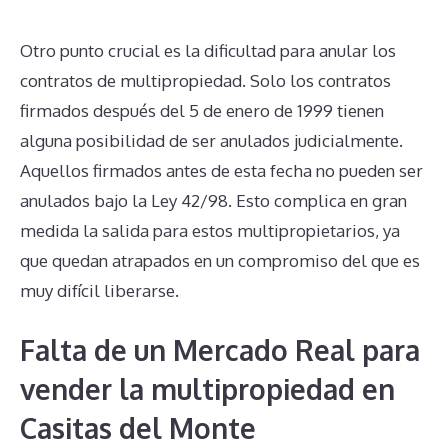
Otro punto crucial es la dificultad para anular los
contratos de multipropiedad. Solo los contratos
firmados después del 5 de enero de 1999 tienen
alguna posibilidad de ser anulados judicialmente.
Aquellos firmados antes de esta fecha no pueden ser
anulados bajo la Ley 42/98. Esto complica en gran
medida la salida para estos multipropietarios, ya
que quedan atrapados en un compromiso del que es
muy difícil liberarse.
Falta de un Mercado Real para
vender la multipropiedad en
Casitas del Monte