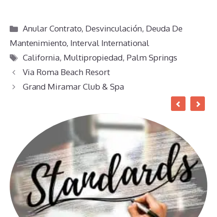
Categorías
Anular Contrato
,
Desvinculación
,
Deuda De
Mantenimiento
,
Interval International
Etiquetas
California
,
Multipropiedad
,
Palm Springs
Via Roma Beach Resort
Grand Miramar Club & Spa