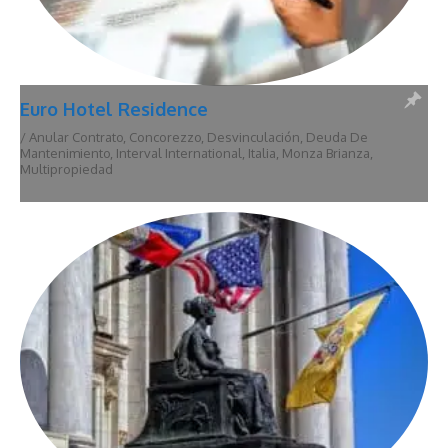
Euro Hotel Residence
/
Anular Contrato
,
Concorezzo
,
Desvinculación
,
Deuda De
Mantenimiento
,
Interval International
,
Italia
,
Monza Brianza
,
Multipropiedad