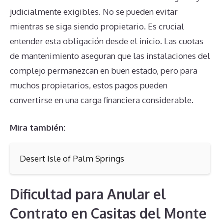
judicialmente exigibles. No se pueden evitar
mientras se siga siendo propietario. Es crucial
entender esta obligación desde el inicio. Las cuotas
de mantenimiento aseguran que las instalaciones del
complejo permanezcan en buen estado, pero para
muchos propietarios, estos pagos pueden
convertirse en una carga financiera considerable.
Mira también:
Desert Isle of Palm Springs
Dificultad para Anular el
Contrato en Casitas del Monte