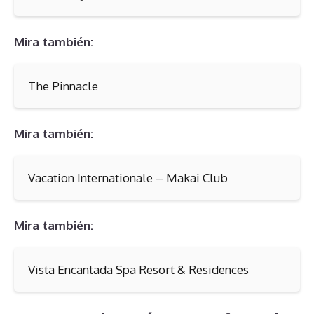
Mira también:
The Pinnacle
Mira también:
Vacation Internationale – Makai Club
Mira también:
Vista Encantada Spa Resort & Residences