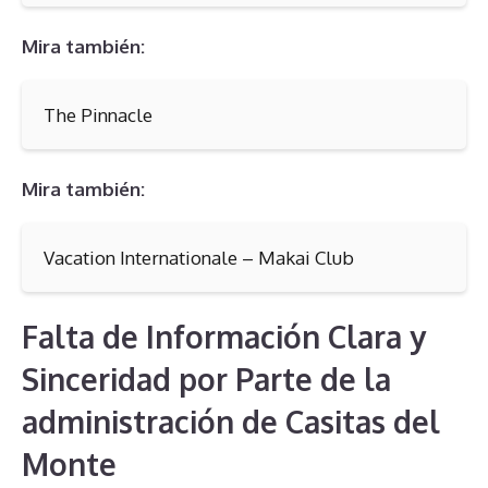
Mira también:
The Pinnacle
Mira también:
Vacation Internationale – Makai Club
Falta de Información Clara y
Sinceridad por Parte de la
administración de Casitas del
Monte