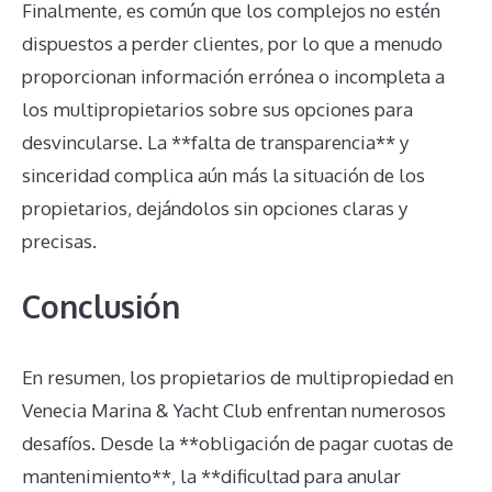
Finalmente, es común que los complejos no estén
dispuestos a perder clientes, por lo que a menudo
proporcionan información errónea o incompleta a
los multipropietarios sobre sus opciones para
desvincularse. La **falta de transparencia** y
sinceridad complica aún más la situación de los
propietarios, dejándolos sin opciones claras y
precisas.
Conclusión
En resumen, los propietarios de multipropiedad en
Venecia Marina & Yacht Club enfrentan numerosos
desafíos. Desde la **obligación de pagar cuotas de
mantenimiento**, la **dificultad para anular