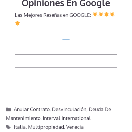
Opiniones En Google
Las Mejores Reseñas en GOOGLE:
Categorías
Anular Contrato
,
Desvinculación
,
Deuda De
Mantenimiento
,
Interval International
Etiquetas
Italia
,
Multipropiedad
,
Venecia