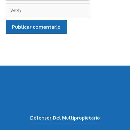
Correo
electrónico
Web
Defensor Del Multipropietario