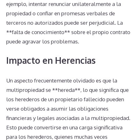
ejemplo, intentar renunciar unilateralmente a la
propiedad o confiar en promesas verbales de
terceros no autorizados puede ser perjudicial. La
**falta de conocimiento** sobre el propio contrato
puede agravar los problemas.
Impacto en Herencias
Un aspecto frecuentemente olvidado es que la
multipropiedad se **hereda**, lo que significa que
los herederos de un propietario fallecido pueden
verse obligados a asumir las obligaciones
financieras y legales asociadas a la multipropiedad.
Esto puede convertirse en una carga significativa
para los herederos, quienes muchas veces