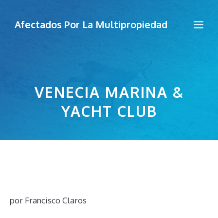
Saltar
al
Me
Afectados Por La Multipropiedad
contenido
VENECIA MARINA &
YACHT CLUB
por
Francisco Claros