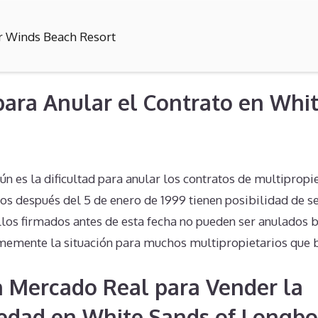
r Winds Beach Resort
 para Anular el Contrato en Whi
 es la dificultad para anular los contratos de multipropi
dos después del 5 de enero de 1999 tienen posibilidad de s
los firmados antes de esta fecha no pueden ser anulados b
emente la situación para muchos multipropietarios que b
n Mercado Real para Vender la
edad en White Sands of Longbo