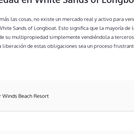
más las cosas, no existe un mercado real y activo para ve
hite Sands of Longboat. Esto significa que la mayoría de l
e su multipropiedad simplemente vendiéndola a terceros. 
 liberación de estas obligaciones sea un proceso frustran
r Winds Beach Resort