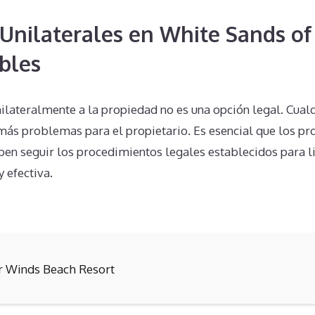
Unilaterales en White Sands o
bles
nilateralmente a la propiedad no es una opción legal. Cualq
más problemas para el propietario. Es esencial que los pr
n seguir los procedimientos legales establecidos para l
 efectiva.
r Winds Beach Resort