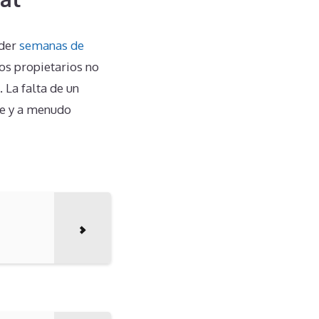
nder
semanas de
os propietarios no
La falta de un
te y a menudo