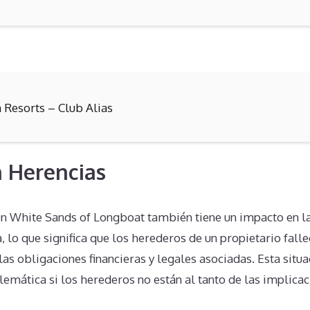
n Resorts – Club Alias
 Herencias
n White Sands of Longboat también tiene un impacto en la
 lo que significa que los herederos de un propietario fall
as obligaciones financieras y legales asociadas. Esta situ
mática si los herederos no están al tanto de las implicac