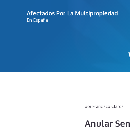
Saltar
Afectados Por La Multipropiedad
al
En España
contenido
por
Francisco Claros
Anular Se