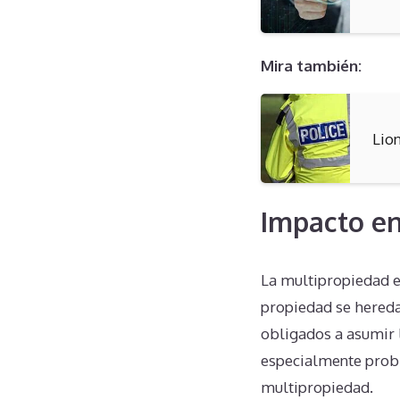
Mira también:
Lio
Impacto en
La multipropiedad e
propiedad se hereda,
obligados a asumir l
especialmente proble
multipropiedad.