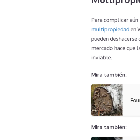
Para complicar aún 
multipropiedad
en W
pueden deshacerse d
mercado hace que la
inviable.
Mira también:
Fou
Mira también: