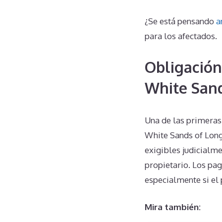
¿Se está pensando
a
para los afectados.
Obligación
White San
Una de las primeras
White Sands of Long
exigibles judicialme
propietario. Los pag
especialmente si el 
Mira también: