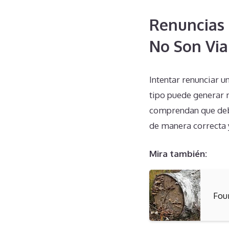
Renuncias 
No Son Via
Intentar renunciar u
tipo puede generar 
comprendan que debe
de manera correcta y
Mira también:
Fou