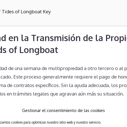
f Tides of Longboat Key
d en la Transmisión de la Prop
ds of Longboat
edad de una semana de multipropiedad a otro tercero o al 
cado. Este proceso generalmente requiere el pago de hon
firma de contratos específicos. Sin la ayuda adecuada, los p
os en trámites legales que agravan aún más su situación.
bre sobre los Derechos del Prop
Gestionar el consentimiento de las cookies
izamos cookies para optimizar nuestro sitio web y nuestro servicio.