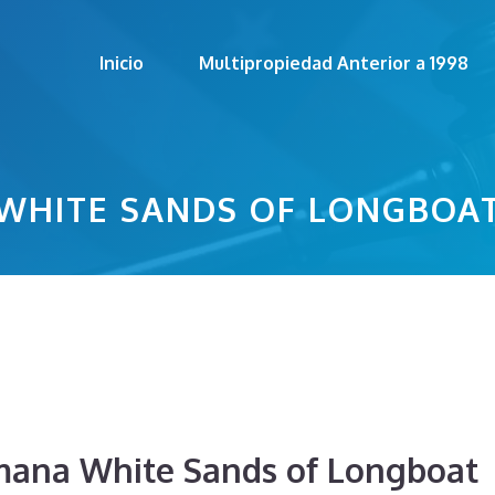
Inicio
Multipropiedad Anterior a 1998
WHITE SANDS OF LONGBOA
mana White Sands of Longboat