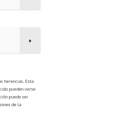
s herencias. Esta
ecido pueden verse
ación puede ser
iones de la