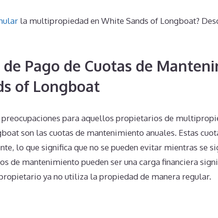
nular
la multipropiedad en White Sands of Longboat? Desc
 de Pago de Cuotas de Manteni
ds of Longboat
 preocupaciones para aquellos propietarios de multipropi
boat son las cuotas de mantenimiento anuales. Estas cuota
nte, lo que significa que no se pueden evitar mientras se s
os de mantenimiento pueden ser una carga financiera signif
propietario ya no utiliza la propiedad de manera regular.