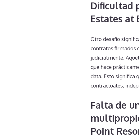
Dificultad
Estates at
Otro desafío signifi
contratos firmados 
judicialmente. Aquel
que hace prácticame
data. Esto signific
contractuales, indep
Falta de u
multipropi
Point Reso