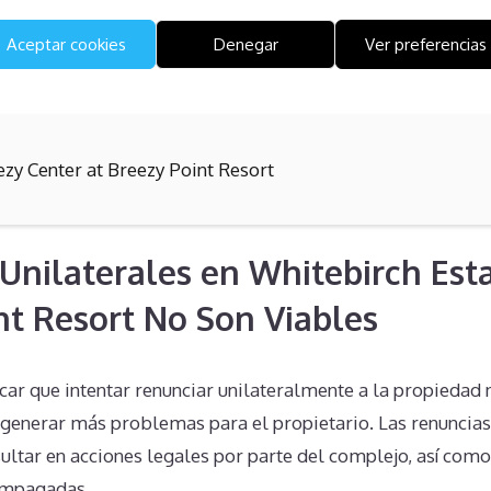
.
Aceptar cookies
Denegar
Ver preferencias
ezy Center at Breezy Point Resort
Unilaterales en Whitebirch Esta
nt Resort No Son Viables
ar que intentar renunciar unilateralmente a la propiedad 
generar más problemas para el propietario. Las renuncias 
ultar en acciones legales por parte del complejo, así com
impagadas.