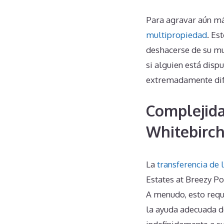
Para agravar aún más
multipropiedad
. Es
deshacerse de su mu
si alguien está disp
extremadamente difíc
Complejida
Whitebirch
La
transferencia de 
Estates at Breezy Po
A menudo, esto requi
la ayuda adecuada d