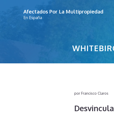
Saltar
Afectados Por La Multipropiedad
al
En España
contenido
WHITEBIR
por
Francisco Claros
Desvincula