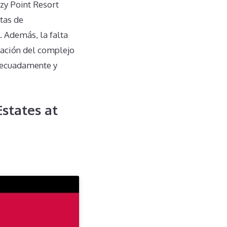
zy Point Resort
otas de
. Además, la falta
ración del complejo
adecuadamente y
states at