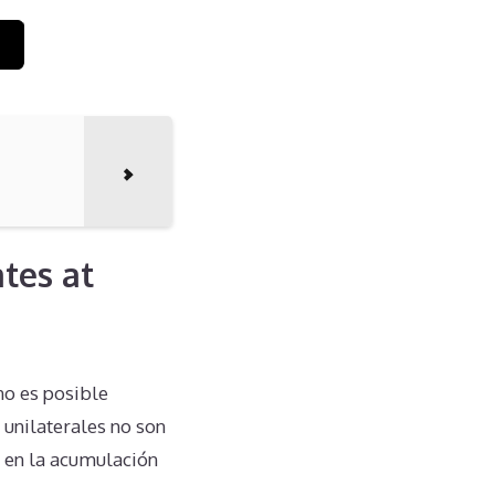
tes at
no es posible
unilaterales no son
o en la acumulación