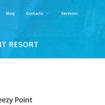
Blog
Contacto
Servicios
NT RESORT
eezy Point