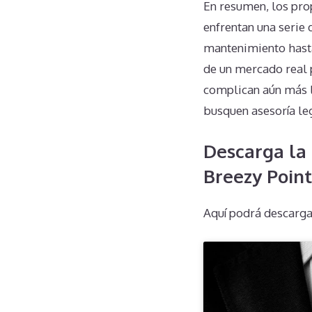
En resumen, los pro
enfrentan una serie 
mantenimiento hasta 
de un mercado real 
complican aún más l
busquen asesoría l
Descarga la 
Breezy Point
Aquí podrá descargar