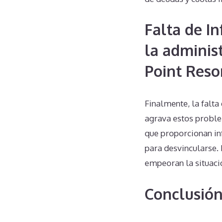
Falta de I
la adminis
Point Reso
Finalmente, la falta
agrava estos proble
que proporcionan in
para desvincularse. 
empeoran la situació
Conclusió