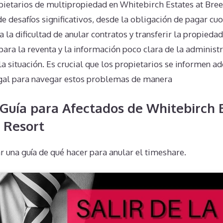
pietarios de multipropiedad en Whitebirch Estates at Bree
de desafíos significativos, desde la obligación de pagar cu
la dificultad de anular contratos y transferir la propiedad
para la reventa y la información poco clara de la administ
a situación. Es crucial que los propietarios se informen 
egal para navegar estos problemas de manera
Guía para Afectados de Whitebirch E
 Resort
 una guía de qué hacer para anular el timeshare.