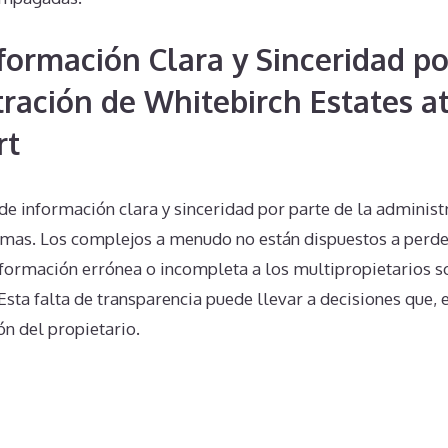
nformación Clara y Sinceridad po
tración de Whitebirch Estates a
rt
 de información clara y sinceridad por parte de la adminis
mas. Los complejos a menudo no están dispuestos a perder 
formación errónea o incompleta a los multipropietarios s
Esta falta de transparencia puede llevar a decisiones que, e
n del propietario.
n