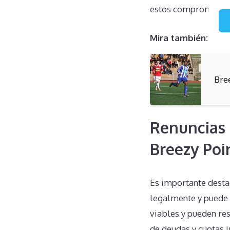
estos compromisos
Mira también:
Bre
Renuncias 
Breezy Poi
Es importante destac
legalmente y puede 
viables y pueden res
de deudas y cuotas 