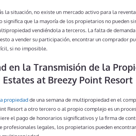
 la situación, no existe un mercado activo para la revent
to significa que la mayoría de los propietarios no pueden 
ltipropiedad vendiéndola a terceros. La falta de demanda s
uesto a vender su participación, encontrar un comprador p
il, si no imposible.
d en la Transmisión de la Prop
 Estates at Breezy Point Resort
la propiedad
de una semana de multipropiedad en el comp
int Resort a otro tercero o al propio complejo es un proc
ere el pago de honorarios significativos y la firma de contr
e profesionales legales, los propietarios pueden encontra