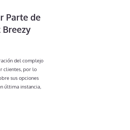
r Parte de
t Breezy
tración del complejo
clientes, por lo
obre sus opciones
n última instancia,