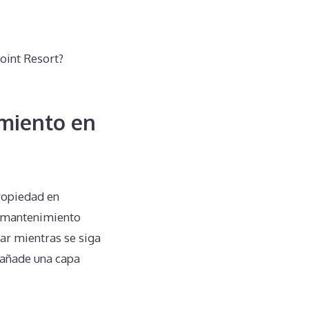
oint Resort?
miento en
ropiedad en
e mantenimiento
tar mientras se siga
 añade una capa