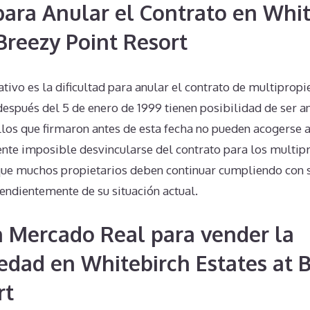
 para Anular el Contrato en Whi
 Breezy Point Resort
cativo es la dificultad para anular el contrato de multiprop
después del 5 de enero de 1999 tienen posibilidad de ser 
los que firmaron antes de esta fecha no pueden acogerse a
nte imposible desvincularse del contrato para los multipr
a que muchos propietarios deben continuar cumpliendo con 
endientemente de su situación actual.
n Mercado Real para vender la
edad en Whitebirch Estates at 
rt