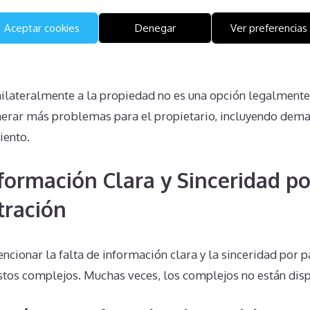
das, perpetuando el ciclo de problemas y complicaciones.
Aceptar cookies
Denegar
Ver preferencias
Unilaterales No Son Viables
nilateralmente a la propiedad no es una opción legalmente 
nerar más problemas para el propietario, incluyendo dem
iento.
nformación Clara y Sinceridad po
tración
cionar la falta de información clara y la sinceridad por p
stos complejos. Muchas veces, los complejos no están dis