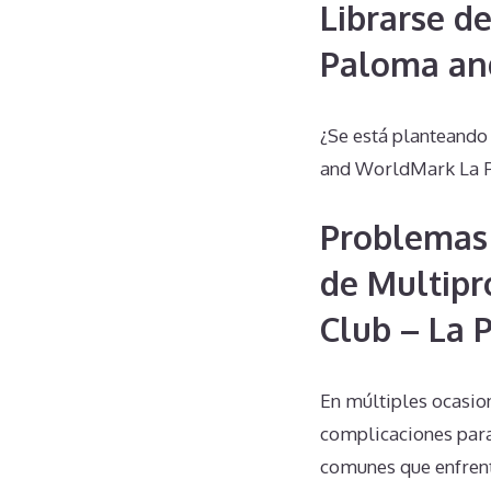
Librarse d
Paloma an
¿Se está planteand
and WorldMark La P
Problemas
de Multipr
Club – La
En múltiples ocasio
complicaciones para
comunes que enfrent