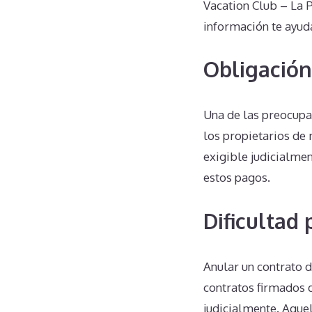
Vacation Club – La 
información te ayuda
Obligación
Una de las preocupa
los propietarios de 
exigible judicialmen
estos pagos.
Dificultad
Anular un contrato d
contratos firmados 
judicialmente. Aquel