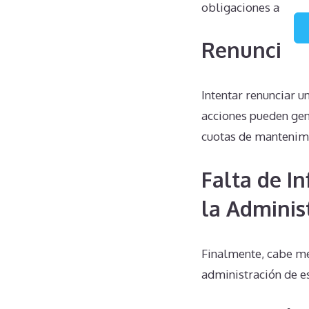
obligaciones asocia
Renuncias 
Intentar renunciar u
acciones pueden ge
cuotas de mantenim
Falta de I
la Adminis
Finalmente, cabe men
administración de e