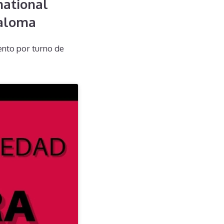
national
Paloma
nto por turno de