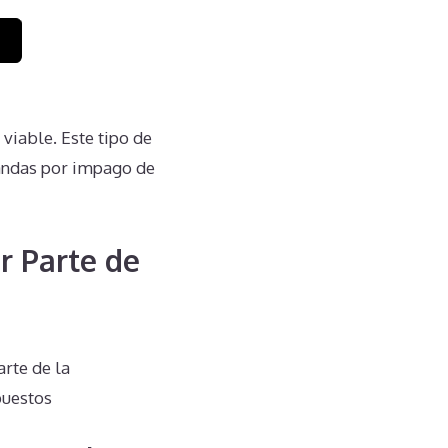
viable. Este tipo de
andas por impago de
r Parte de
arte de la
puestos