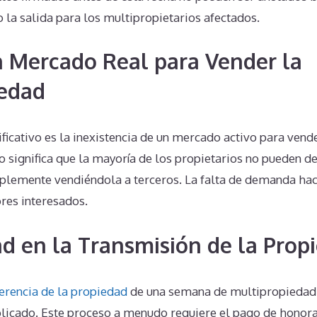
la salida para los multipropietarios afectados.
n Mercado Real para Vender la
iedad
ficativo es la inexistencia de un mercado activo para vend
to significa que la mayoría de los propietarios no pueden d
lemente vendiéndola a terceros. La falta de demanda hac
res interesados.
d en la Transmisión de la Prop
erencia de la propiedad
de una semana de multipropiedad
icado. Este proceso a menudo requiere el pago de honorari