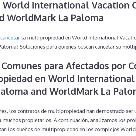
e World International Vacation 
d WorldMark La Paloma
o
cancelar
la multipropiedad en World International Vacati
aloma? Soluciones para quienes buscan cancelar su multi
 Comunes para Afectados por C
opiedad en World International
 Paloma and WorldMark La Pal
nes, los contratos de multipropiedad han demostrado ser 
 muchos propietarios. A continuación, analizamos los p
an los dueños de multipropiedad en los complejos World 