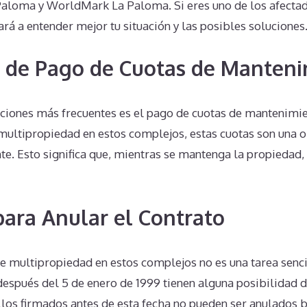
Paloma y WorldMark La Paloma. Si eres uno de los afectad
rá a entender mejor tu situación y las posibles soluciones
 de Pago de Cuotas de Manten
ciones más frecuentes es el pago de cuotas de mantenimie
multipropiedad en estos complejos, estas cuotas son una o
te. Esto significa que, mientras se mantenga la propiedad, 
 para Anular el Contrato
e multipropiedad en estos complejos no es una tarea senci
después del 5 de enero de 1999 tienen alguna posibilidad 
los firmados antes de esta fecha no pueden ser anulados b