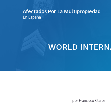
Saltar
Afectados Por La Multipropiedad
al
En España
contenido
WORLD INTERNA
por
Francisco Claros