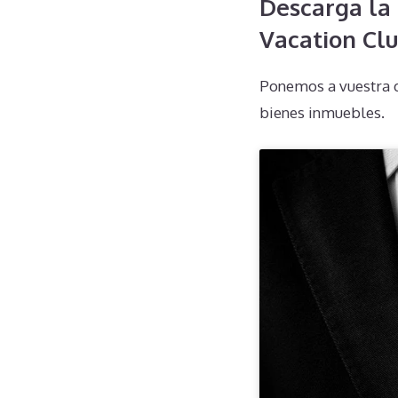
Descarga la 
Vacation Cl
Ponemos a vuestra d
bienes inmuebles.