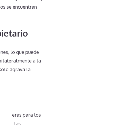
ios se encuentran
ietario
nes, lo que puede
nilateralmente a la
solo agrava la
inancieras para los
asumir las