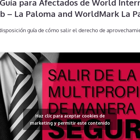
Guía para Afectados de World Inter
ub – La Paloma and WorldMark La 
isposición guía de cómo salir el derecho de aprovechamie
Haz clic para aceptar cookies de
marketing y permitir este contenido