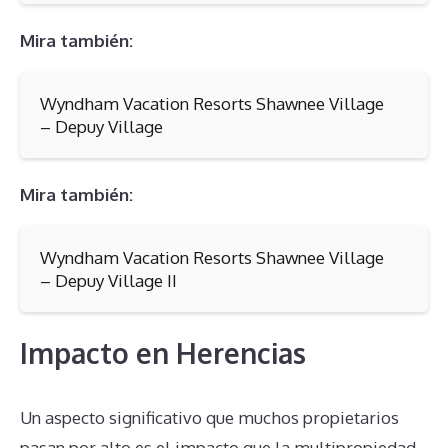
Mira también:
Wyndham Vacation Resorts Shawnee Village
– Depuy Village
Mira también:
Wyndham Vacation Resorts Shawnee Village
– Depuy Village II
Impacto en Herencias
Un aspecto significativo que muchos propietarios
pasan por alto es el impacto que la multipropiedad