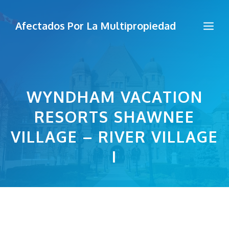
Saltar
al
Me
Afectados Por La Multipropiedad
contenido
WYNDHAM VACATION
RESORTS SHAWNEE
VILLAGE – RIVER VILLAGE
I